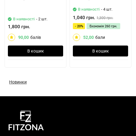
В наявності
- 4 шт.
1,040 грн.
1,300 грн.
В наявності
- 2 шт.
1,800 грн.
- 20%
Економія
260 грн.
90,00
балів
52,00
бали
В кошик
В кошик
Новинки