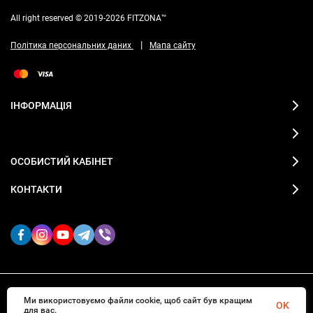
All right reserved © 2019-2026 FITZONA™
|
Політика персональних даних
Мапа сайту
ІНФОРМАЦІЯ
ОСОБИСТИЙ КАБІНЕТ
КОНТАКТИ
Ми використовуємо файли cookie, щоб сайт був кращим
2019-2026 © FITZONA магазин спортивного одягу
OK
для вас.