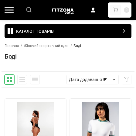
0
КАТАЛОГ ТОВАРІВ
Головна
/
Жіночий спортивний одяг
/
Боді
Боді
Дата додавання