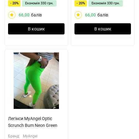
- 20%
Економія
330 грн.
- 20%
Економія
330 грн.
66,00
балів
66,00
балів
В кошик
В кошик
Легінси MyAngel Optic
Scrunch Bum Neon Green
Бренд:
MyAngel