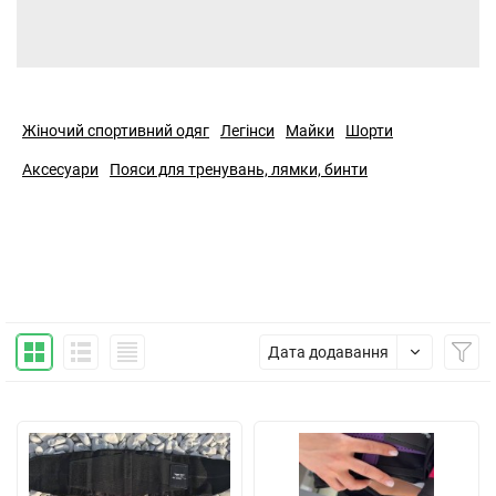
Жіночий спортивний одяг
Легінси
Майки
Шорти
Аксесуари
Пояси для тренувань, лямки, бинти
Дата додавання