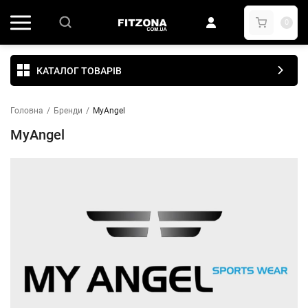
0
КАТАЛОГ ТОВАРІВ
Головна
/
Бренди
/
MyAngel
MyAngel