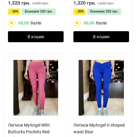
1,320 грн.
1,320 грн.
1,650 грн.
1,650 грн.
- 20%
Економія
330 грн.
- 20%
Економія
330 грн.
66,00
балів
66,00
балів
В кошик
В кошик
Легінси MyAngel With
Легінси MyAngel V-shaped
Buttocks Pockets Red
waist Blue