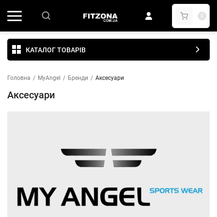
0
КАТАЛОГ ТОВАРІВ
Головна
/
MyAngel
/
Бренди
/
Аксесуари
Аксесуари