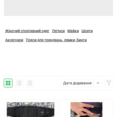
Жіночий спортивний одяг
Легінси
Майки
Шорти
Аксесуари
Пояси для тренувань, лямки, бинти
Дата додавання