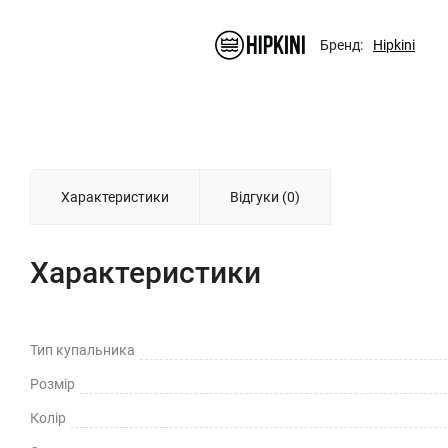
Бренд:
Hipkini
Характеристики
Відгуки (0)
Характеристики
Тип купальника
Розмiр
Колiр