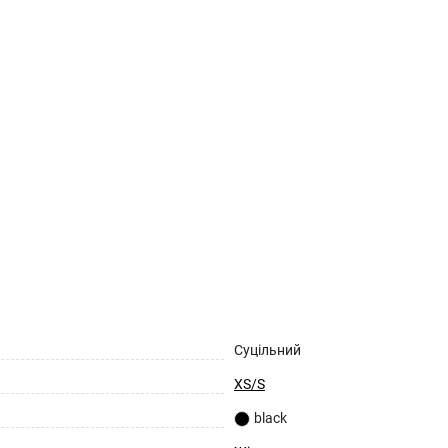
Суцільний
XS/S
black