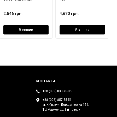
2,546 грн.
4,670 грн.
В кошик
В кошик
КОНТАКТИ
+38 (099) 033-75-05
+38 (096) 857-55-51
м. Київ, вул. Борщагівська 154,
ТЦ Мармелад, 1-й поверх