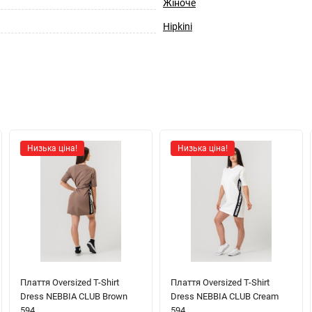
Жіноче
Hipkini
Низька ціна!
Низька ціна!
Плаття Oversized T-Shirt
Плаття Oversized T-Shirt
Dress NEBBIA CLUB Brown
Dress NEBBIA CLUB Cream
594
594