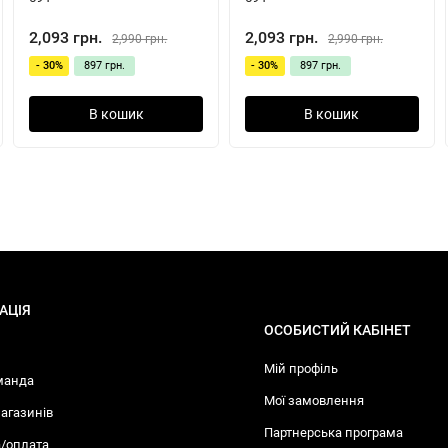
2,093 грн.
2,093 грн.
2,990 грн.
2,990 грн.
- 30%
897 грн.
- 30%
897 грн.
В кошик
В кошик
АЦІЯ
ОСОБИСТИЙ КАБІНЕТ
Мій профіль
манда
Мої замовлення
агазинів
Партнерська програма
/оплата