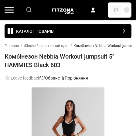
0
КАТАЛОГ ТОВАРІВ
Головна
/
Жіночий спортивний одяг
/
Комбінезон Nebbia Workout jumpsuit
Комбінезон Nebbia Workout jumpsuit 5''
HAMMIES Black 603
Leave feedback
Обране
Порівняння