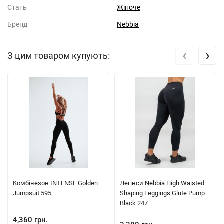
Стать
Жіноче
Бренд
Nebbia
‹
›
З цим товаром купують:
Комбінезон INTENSE Golden
Легінси Nebbia High Waisted
Jumpsuit 595
Shaping Leggings Glute Pump
Black 247
4,360 грн.