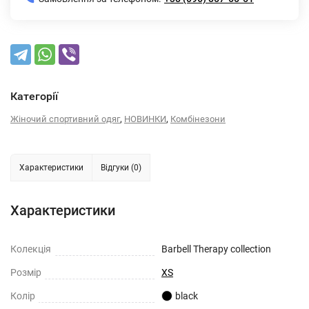
Категорії
,
,
Жіночий спортивний одяг
НОВИНКИ
Комбінезони
Характеристики
Відгуки (0)
Характеристики
Колекція
Barbell Therapy collection
Розмiр
XS
Колiр
black