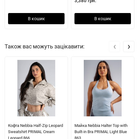
3,380 грн.
В кошик
В кошик
‹
›
Також вас можуть зацікавити:
Кофта Nebbia Half-Zip Leopard
Майка Nebbia Halter Top with
Sweatshirt PRIMAL Cream
Built-in Bra PRIMAL Light Blue
Leopard 866
863