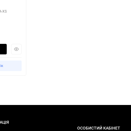
A-XS
ік
АЦІЯ
ОСОБИСТИЙ КАБІНЕТ