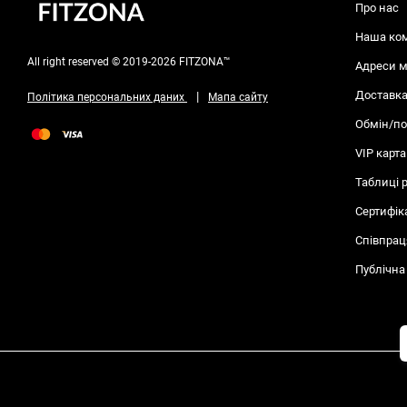
Про нас
Наша ко
All right reserved © 2019-2026 FITZONA™
Адреси м
Доставка
|
Політика персональних даних
Мапа сайту
Обмін/п
VIP карта
Таблиці 
Сертифік
Співпрац
Публічна