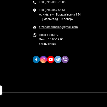
+38 (099) 033-75-05
+38 (096) 857-55-51
м. Київ, вул. Борщагівська 154,
ТЦ Мармелад, 1-й поверх
fitzonamarmelad@gmail.com
Графік роботи:
Пн-Нд 10:00-19:00
без вихідних