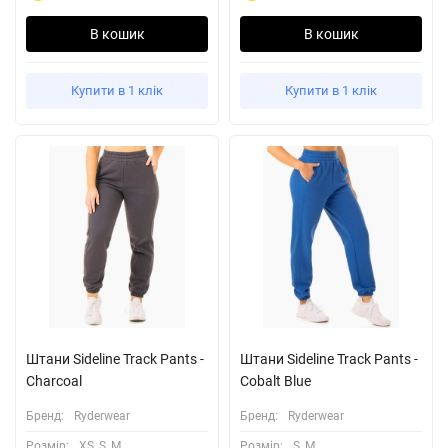
В кошик
В кошик
Купити в 1 клік
Купити в 1 клік
Штани Sideline Track Pants -
Штани Sideline Track Pants -
Charcoal
Cobalt Blue
Бренд:
Ryderwear
Бренд:
Ryderwear
Розмiр:
XS, S, M
Розмiр:
S, M