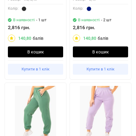
Колiр:
Колiр:
В наявності
- 1 шт
В наявності
- 2 шт
2,816 грн.
2,816 грн.
140,80
балів
140,80
балів
В кошик
В кошик
Купити в 1 клік
Купити в 1 клік