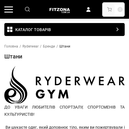
0
КАТАЛОГ ТОВАРІВ
Головна
/
Ryderwear
/
Бренди
/
Штани
Штани
ДО УВАГИ ЛЮБИТЕЛІВ СПОРТЗАЛУ, СПОРТСМЕНІВ ТА
КУЛЬТУРИСТІВ!
Ви шукаєте одяг, який доповнює тіло, яким ви пожертвували і