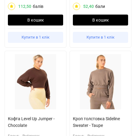
112,50
балів
52,40
бали
В кошик
В кошик
Купити в 1 клік
Купити в 1 клік
Кофта Level Up Jumper -
Кроп толстовка Sideline
Chocolate
Sweater - Taupe