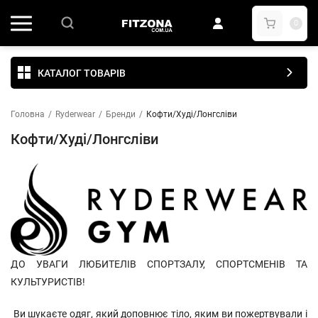
0
КАТАЛОГ ТОВАРІВ
Головна
/
Ryderwear
/
Бренди
/
Кофти/Худі/Лонгсліви
Кофти/Худі/Лонгсліви
ДО УВАГИ ЛЮБИТЕЛІВ СПОРТЗАЛУ, СПОРТСМЕНІВ ТА
КУЛЬТУРИСТІВ!
Ви шукаєте одяг, який доповнює тіло, яким ви пожертвували і