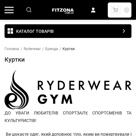
0
КАТАЛОГ ТОВАРІВ
Головна
/
Ryderwear
/
Бренди
/
Куртки
Куртки
ДО УВАГИ ЛЮБИТЕЛІВ СПОРТЗАЛУ, СПОРТСМЕНІВ ТА
КУЛЬТУРИСТІВ!
Ви шукаєте одяг, який доповнює тіло, яким ви пожертвували і