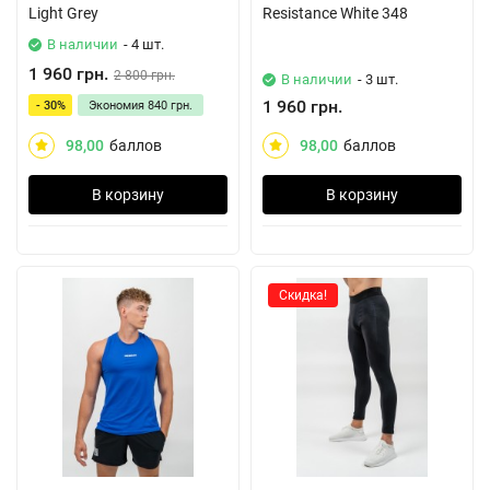
Light Grey
Resistance White 348
В наличии
- 4 шт.
1 960 грн.
2 800 грн.
В наличии
- 3 шт.
1 960 грн.
- 30%
Экономия
840 грн.
98,00
баллов
98,00
баллов
В корзину
В корзину
Скидка!