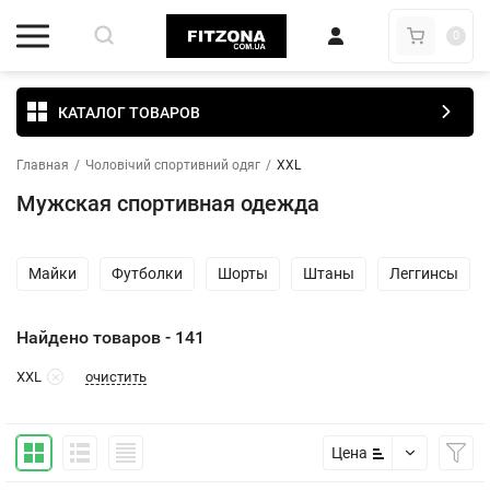
0
КАТАЛОГ ТОВАРОВ
Главная
/
Чоловічий спортивний одяг
/
XXL
Мужская спортивная одежда
Майки
Футболки
Шорты
Штаны
Леггинсы
Найдено товаров - 141
очистить
XXL
Цена