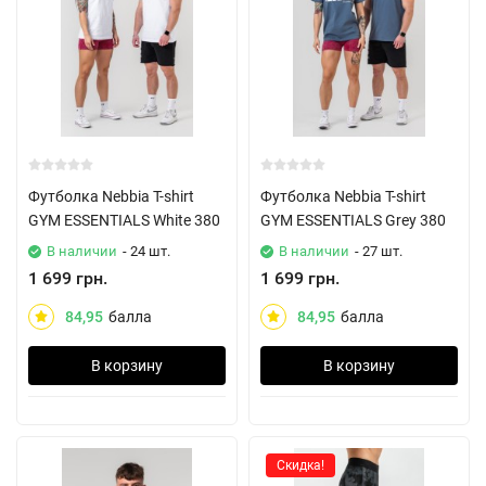
Футболка Nebbia T-shirt
Футболка Nebbia T-shirt
GYM ESSENTIALS White 380
GYM ESSENTIALS Grey 380
В наличии
- 24 шт.
В наличии
- 27 шт.
1 699 грн.
1 699 грн.
84,95
балла
84,95
балла
В корзину
В корзину
Скидка!