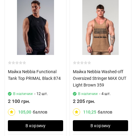
Майка Nebbia Functional
Майка Nebbia Washed-off
Tank Top PRIMAL Black 874
Oversized Stringer MAX OUT
Light Brown 359
В наличии
- 12 шт.
В наличии
- 4 шт.
2 100 грн.
2 205 грн.
105,00
баллов
110,25
баллов
В корзину
В корзину