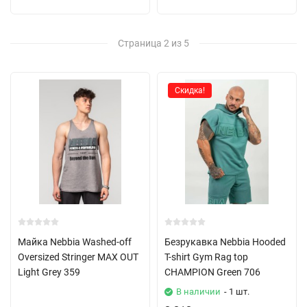
Страница 2 из 5
Скидка!
Майка Nebbia Washed-off
Безрукавка Nebbia Hooded
Oversized Stringer MAX OUT
T-shirt Gym Rag top
Light Grey 359
CHAMPION Green 706
В наличии
- 1 шт.