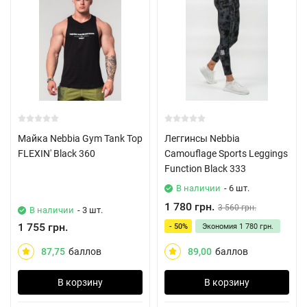
Майка Nebbia Gym Tank Top
Леггинсы Nebbia
FLEXIN' Black 360
Camouflage Sports Leggings
Function Black 333
В наличии
- 6 шт.
1 780 грн.
3 560 грн.
В наличии
- 3 шт.
1 755 грн.
- 50%
Экономия
1 780 грн.
87,75
баллов
89,00
баллов
В корзину
В корзину