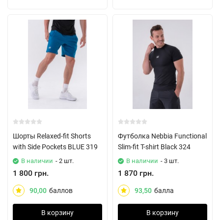
Шорты Relaxed-fit Shorts
Футболка Nebbia Functional
with Side Pockets BLUE 319
Slim-fit T-shirt Black 324
В наличии
- 2 шт.
В наличии
- 3 шт.
1 800 грн.
1 870 грн.
90,00
баллов
93,50
балла
В корзину
В корзину