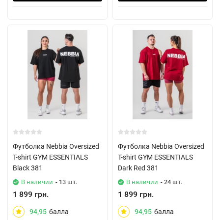
Футболка Nebbia Oversized
Футболка Nebbia Oversized
T-shirt GYM ESSENTIALS
T-shirt GYM ESSENTIALS
Black 381
Dark Red 381
В наличии
- 13 шт.
В наличии
- 24 шт.
1 899 грн.
1 899 грн.
94,95
балла
94,95
балла