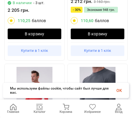
2 212 грн.
3 160 грн.
В наличии
- 3 шт.
2 205 грн.
- 30%
Экономия
948 грн.
110,25
баллов
110,60
баллов
В корзину
В корзину
Купити в 1 клік
Купити в 1 клік
Мы используем файлы cookie, чтобы сайт был лучше для
OK
вас.
Главная
Каталог
Корзина
Избранное
Вход