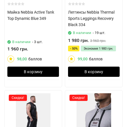
Майка Nebbia Active Tank
Леггинсы Nebbia Thermal
Top Dynamic Blue 349
Sports Leggings Recovery
Black 334
В наличии
- 19 шт.
1 980 грн.
3 960 грн.
В наличии
- 3 шт.
1 960 грн.
- 50%
Экономия
1 980 грн.
98,00
баллов
99,00
баллов
В корзину
В корзину
Скидка!
Скидка!