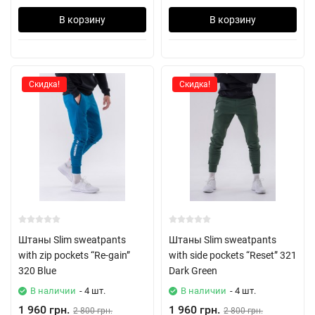
В корзину
В корзину
Скидка!
Скидка!
Штаны Slim sweatpants
Штаны Slim sweatpants
with zip pockets “Re-gain”
with side pockets “Reset” 321
320 Blue
Dark Green
В наличии
- 4 шт.
В наличии
- 4 шт.
1 960 грн.
1 960 грн.
2 800 грн.
2 800 грн.