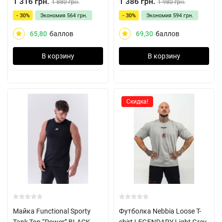
1 316 грн.
1 386 грн.
1 880 грн.
1 980 грн.
- 30%
Экономия
564 грн.
- 30%
Экономия
594 грн.
65,80
баллов
69,30
баллов
В корзину
В корзину
Скидка!
Майка Functional Sporty
Футболка Nebbia Loose T-