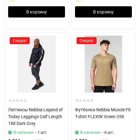
В корзину
В корзину
Скидка!
Скидка!
Леггинсы Nebbia Legend of
Футболка Nebbia Muscle Fit
Today Leggings Calf Length
T-shirt FLEXIN' Green 358
188 Dark Grey
В наличии
- 1 шт.
В наличии
- 6 шт.