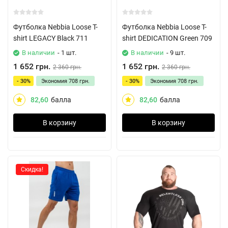
Футболка Nebbia Loose T-
Футболка Nebbia Loose T-
shirt LEGACY Black 711
shirt DEDICATION Green 709
В наличии
- 1 шт.
В наличии
- 9 шт.
1 652 грн.
1 652 грн.
2 360 грн.
2 360 грн.
- 30%
Экономия
708 грн.
- 30%
Экономия
708 грн.
82,60
балла
82,60
балла
В корзину
В корзину
Скидка!