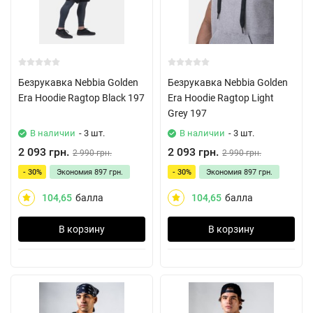
Безрукавка Nebbia Golden
Безрукавка Nebbia Golden
Era Hoodie Ragtop Black 197
Era Hoodie Ragtop Light
Grey 197
В наличии
- 3 шт.
В наличии
- 3 шт.
2 093 грн.
2 093 грн.
2 990 грн.
2 990 грн.
- 30%
Экономия
897 грн.
- 30%
Экономия
897 грн.
104,65
балла
104,65
балла
В корзину
В корзину