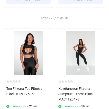
Страница 2 из 10
Топ Fitzona Top Fitness
Комбинезон Fitzona
Black TOPFTZ5353
Jumpsuit Fitness Black
MACFTZ5478
В наличии
- 21 шт
В наличии
- 19 шт