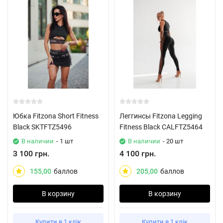
Юбка Fitzona Short Fitness
Леггинсы Fitzona Legging
Black SKTFTZ5496
Fitness Black CALFTZ5464
В наличии
- 1 шт
В наличии
- 20 шт
3 100 грн.
4 100 грн.
155,00
баллов
205,00
баллов
В корзину
В корзину
Купити в 1 клік
Купити в 1 клік