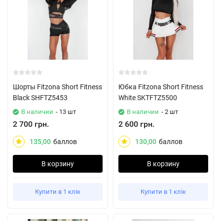
Шорты Fitzona Short Fitness
Юбка Fitzona Short Fitness
Black SHFTZ5453
White SKTFTZ5500
В наличии
- 13 шт
В наличии
- 2 шт
2 700 грн.
2 600 грн.
135,00
баллов
130,00
баллов
В корзину
В корзину
Купити в 1 клік
Купити в 1 клік