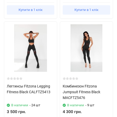
Купити в 1 клік
Купити в 1 клік
Леггинсы Fitzona Legging
Комбинезон Fitzona
Fitness Black CALFTZ5413
Jumpsuit Fitness Black
MACFTZ5476
В наличии
- 24 шт
В наличии
- 9 шт
3 500 грн.
4 300 грн.