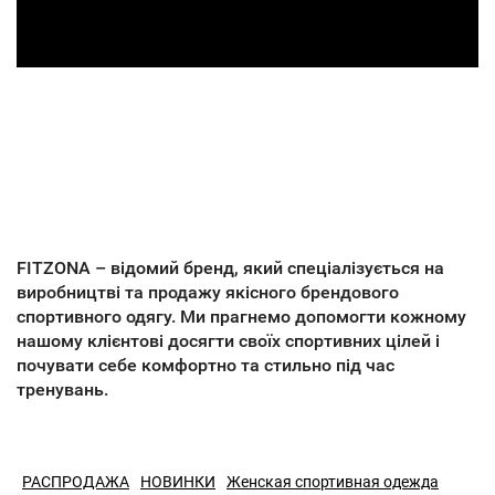
FITZONA – відомий бренд, який спеціалізується на
виробництві та продажу якісного брендового
спортивного одягу. Ми прагнемо допомогти кожному
нашому клієнтові досягти своїх спортивних цілей і
почувати себе комфортно та стильно під час
тренувань.
РАСПРОДАЖА
НОВИНКИ
Женская спортивная одежда