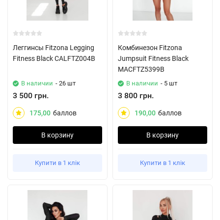
Леггинсы Fitzona Legging
Комбинезон Fitzona
Fitness Black CALFTZ004B
Jumpsuit Fitness Black
MACFTZ5399B
В наличии
- 26 шт
В наличии
- 5 шт
3 500 грн.
3 800 грн.
175,00
баллов
190,00
баллов
В корзину
В корзину
Купити в 1 клік
Купити в 1 клік