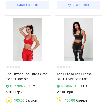
Купити в 1 клік
Купити в 1 клік
Топ Fitzona Top Fitness Red
Топ Fitzona Top Fitness
TOPFTZ0010R
Black TOPFTZ0010B
В наличии
- 7 шт
В наличии
- 11 шт
2 100 грн.
2 100 грн.
105,00
баллов
105,00
баллов