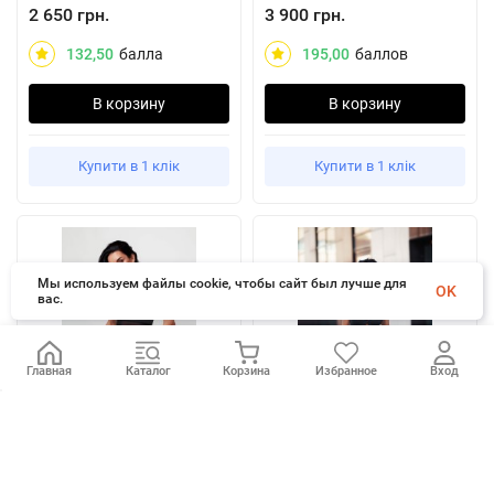
2 650 грн.
3 900 грн.
132,50
балла
195,00
баллов
В корзину
В корзину
Купити в 1 клік
Купити в 1 клік
Мы используем файлы cookie, чтобы сайт был лучше для
OK
вас.
Главная
Каталог
Корзина
Избранное
Вход
Комбинезон Fitzona
Комбинезон Fitzona