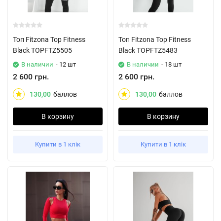
Топ Fitzona Top Fitness
Топ Fitzona Top Fitness
Black TOPFTZ5505
Black TOPFTZ5483
В наличии
- 12 шт
В наличии
- 18 шт
2 600 грн.
2 600 грн.
130,00
баллов
130,00
баллов
В корзину
В корзину
Купити в 1 клік
Купити в 1 клік