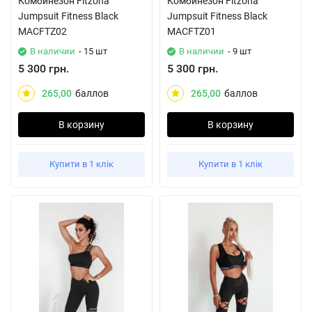
Комбинезон Fitzona
Комбинезон Fitzona
Jumpsuit Fitness Black
Jumpsuit Fitness Black
MACFTZ02
MACFTZ01
В наличии
- 15 шт
В наличии
- 9 шт
5 300 грн.
5 300 грн.
265,00
баллов
265,00
баллов
В корзину
В корзину
Купити в 1 клік
Купити в 1 клік