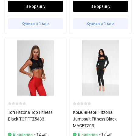
В корзину
В корзину
Купити в 1 клік
Купити в 1 клік
Топ Fitzona Top Fitness
Комбинезон Fitzona
Black TOPFTZ5433
Jumpsuit Fitness Black
MACFTZ03
В наличии
- 12 шт
В наличии
- 17 шт