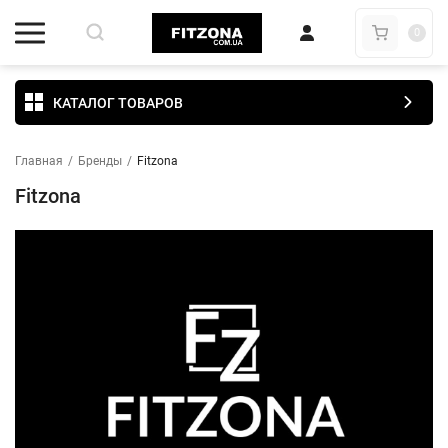
0
КАТАЛОГ ТОВАРОВ
Главная
/
Бренды
/
Fitzona
Fitzona