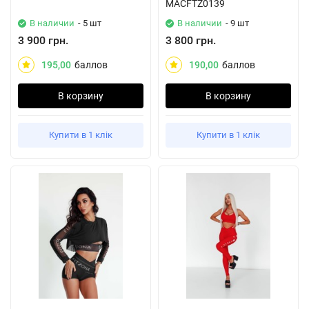
MACFTZ0139
В наличии
- 5 шт
В наличии
- 9 шт
3 900 грн.
3 800 грн.
195,00
баллов
190,00
баллов
В корзину
В корзину
Купити в 1 клік
Купити в 1 клік