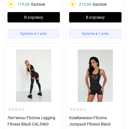
175,00
баллов
215,00
баллов
В корзину
В корзину
Купити в 1 клік
Купити в 1 клік
Леггинсы Fitzona Legging
Комбинезон Fitzona
Fitness Black CAL5460
Jumpsuit Fitness Black