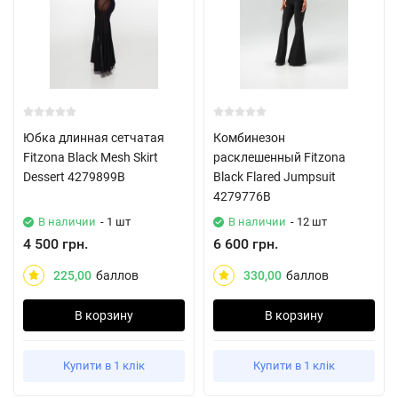
Юбка длинная сетчатая
Комбинезон
Fitzona Black Mesh Skirt
расклешенный Fitzona
Dessert 4279899B
Black Flared Jumpsuit
4279776B
В наличии
- 1 шт
В наличии
- 12 шт
4 500 грн.
6 600 грн.
225,00
баллов
330,00
баллов
В корзину
В корзину
Купити в 1 клік
Купити в 1 клік