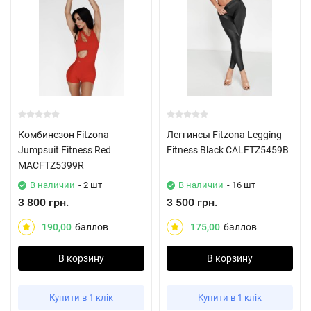
Комбинезон Fitzona
Леггинсы Fitzona Legging
Jumpsuit Fitness Red
Fitness Black CALFTZ5459B
MACFTZ5399R
В наличии
- 2 шт
В наличии
- 16 шт
3 800 грн.
3 500 грн.
190,00
баллов
175,00
баллов
В корзину
В корзину
Купити в 1 клік
Купити в 1 клік