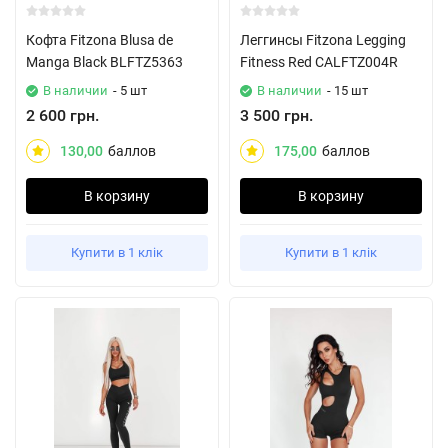
Кофта Fitzona Blusa de
Леггинсы Fitzona Legging
Manga Black BLFTZ5363
Fitness Red CALFTZ004R
В наличии
- 5 шт
В наличии
- 15 шт
2 600 грн.
3 500 грн.
130,00
баллов
175,00
баллов
В корзину
В корзину
Купити в 1 клік
Купити в 1 клік