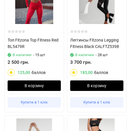
Топ Fitzona Top Fitness Red
Леггинсы Fitzona Legging
BL5479R
Fitness Black CALFTZ5398
В наличии
- 15 шт
В наличии
- 28 шт
2 500 грн.
3 700 грн.
125,00
баллов
185,00
баллов
В корзину
В корзину
Купити в 1 клік
Купити в 1 клік