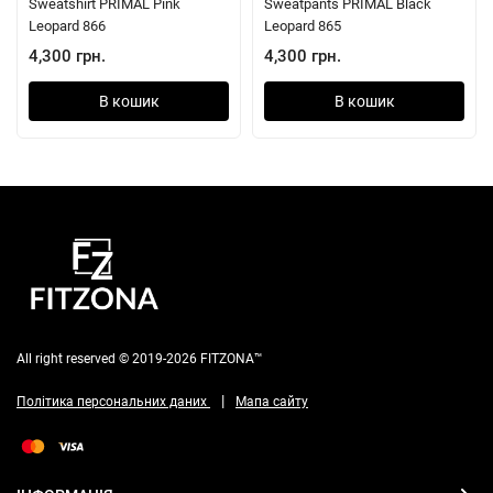
Sweatshirt PRIMAL Pink
Sweatpants PRIMAL Black
Leopard 866
Leopard 865
4,300 грн.
4,300 грн.
В кошик
В кошик
All right reserved © 2019-2026 FITZONA™
|
Політика персональних даних
Мапа сайту