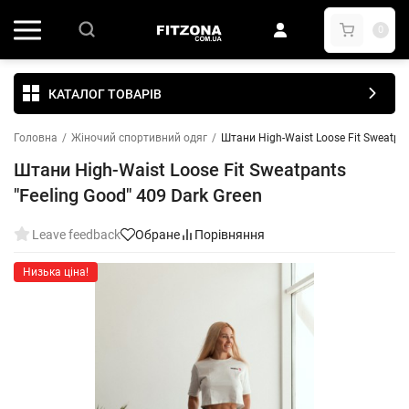
0
КАТАЛОГ ТОВАРІВ
Головна
/
Жіночий спортивний одяг
/
Штани High-Waist Loose Fit Sweatpan
Штани High-Waist Loose Fit Sweatpants
"Feeling Good" 409 Dark Green
Leave feedback
Обране
Порівняння
Низька ціна!