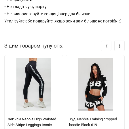
• Не кладіть у сушарку
• Не використовуйте кондиціонер для білизни
Утилізуйте або подаруйте, якщо вони вам більше не потрібні :)
‹
›
З цим товаром купують:
Легінси Nebbia High Waisted
Худі Nebbia Training cropped
Side Stripe Leggings Iconic
hoodie Black 619