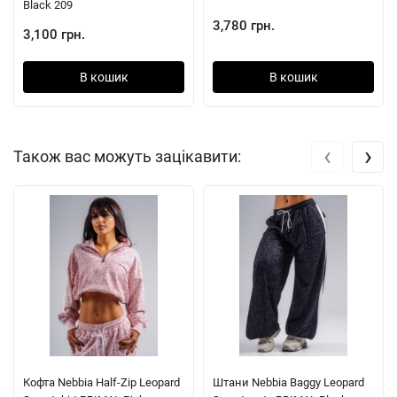
Black 209
3,780 грн.
3,100 грн.
В кошик
В кошик
‹
›
Також вас можуть зацікавити:
Кофта Nebbia Half-Zip Leopard
Штани Nebbia Baggy Leopard