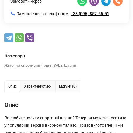
Замовити через:
Замовлення за телефоном:
+38 (096) 857-55-51
Категорії
,
,
Жіночий спортивний одяг
SALE
Штани
Опис
Характеристики
Відгуки (0)
Опис
Ви любите носити спортивні штани? Тепер ви можете носити їх
у популярній версії з високою талією. При їх виготовленні ми
використовували бавовняну тканину, що дихає, і додали