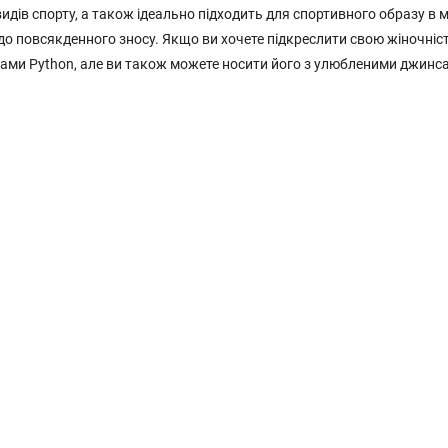
видів спорту, а також ідеально підходить для спортивного образу в
 до повсякденного зносу. Якщо ви хочете підкреслити свою жіночність
нсами Python, але ви також можете носити його з улюбленими джинса