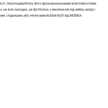
 місті. Насолоджуйтесь його функціональними властивостями,
 на всіх заходах, ця футболка з малюнком під зміїну шкіру і
ми, спідницею або легінсами Bubble Butt від NEBBIA.