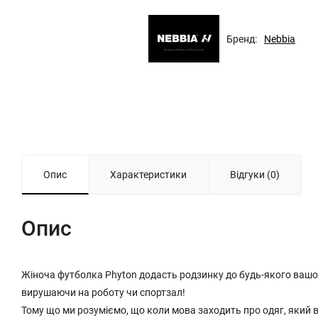
Бренд:
Nebbia
Опис
Характеристики
Відгуки (0)
Опис
Жіноча футболка Phyton додасть родзинку до будь-якого вашо
вирушаючи на роботу чи спортзал!
Тому що ми розуміємо, що коли мова заходить про одяг, який ви