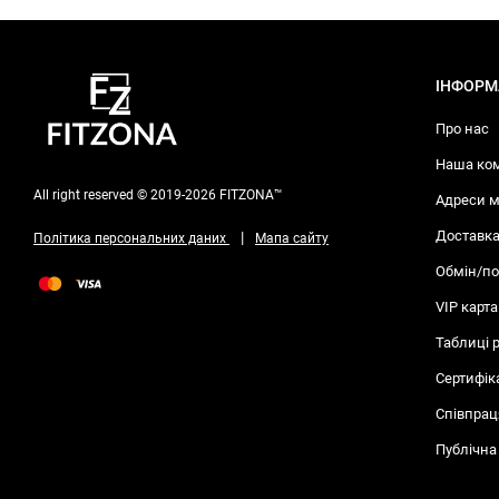
ІНФОРМ
Про нас
Наша ко
All right reserved © 2019-2026 FITZONA™
Адреси м
Доставка
|
Політика персональних даних
Мапа сайту
Обмін/п
VIP карта
Таблиці 
Сертифік
Співпрац
Публічна