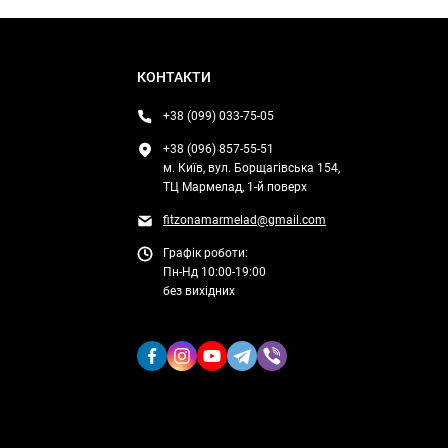
КОНТАКТИ
+38 (099) 033-75-05
+38 (096) 857-55-51
м. Київ, вул. Борщагівська 154,
ТЦ Мармелад, 1-й поверх
fitzonamarmelad@gmail.com
Графік роботи:
Пн-Нд 10:00-19:00
без вихідних