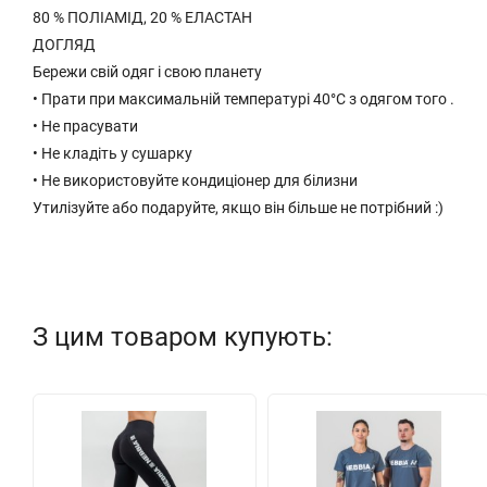
80 % ПОЛІАМІД, 20 % ЕЛАСТАН
ДОГЛЯД
Бережи свій одяг і свою планету
• Прати при максимальній температурі 40°С з одягом того .
• Не прасувати
• Не кладіть у сушарку
• Не використовуйте кондиціонер для білизни
Утилізуйте або подаруйте, якщо він більше не потрібний :)
З цим товаром купують: