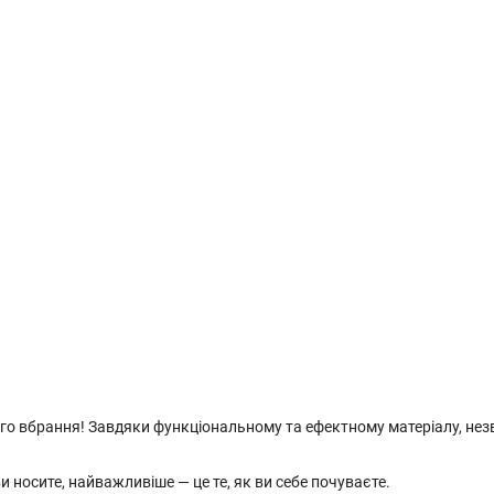
го вбрання! Завдяки функціональному та ефектному матеріалу, нез
 носите, найважливіше — це те, як ви себе почуваєте.