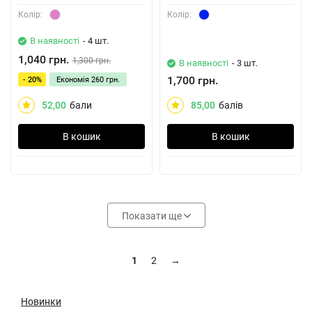
Колiр:
Колiр:
В наявності
- 4 шт.
1,040 грн.
1,300 грн.
В наявності
- 3 шт.
1,700 грн.
- 20%
Економія
260 грн.
52,00
бали
85,00
балів
В кошик
В кошик
Показати ще
1
2
→
Новинки