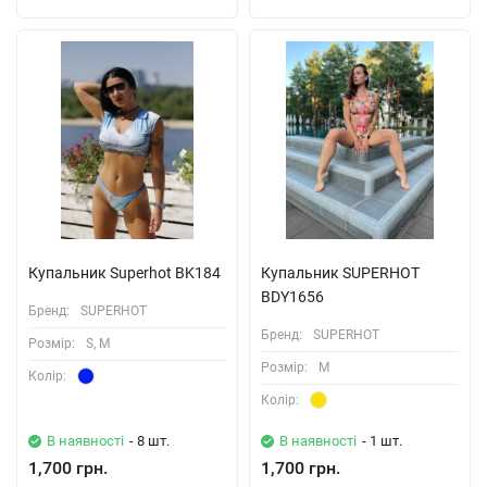
Купальник Superhot BK184
Купальник SUPERHOT
BDY1656
Бренд:
SUPERHOT
Бренд:
SUPERHOT
Розмiр:
S, M
Розмiр:
M
Колiр:
Колiр:
В наявності
- 8 шт.
В наявності
- 1 шт.
1,700 грн.
1,700 грн.