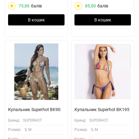
75,00
балів
85,00
балів
В кошик
В кошик
Купальник Superhot BK90
Купальник Superhot BK195
Бренд:
SUPERHOT
Бренд:
SUPERHOT
Розмiр:
S, M
Розмiр:
S, M