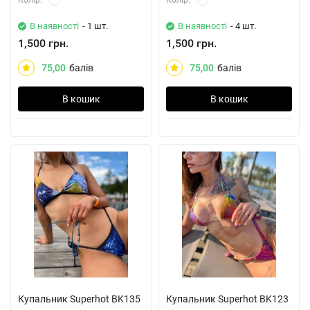
Колiр:
Колiр:
В наявності
- 1 шт.
В наявності
- 4 шт.
1,500 грн.
1,500 грн.
75,00
балів
75,00
балів
В кошик
В кошик
Купальник Superhot BK135
Купальник Superhot BK123