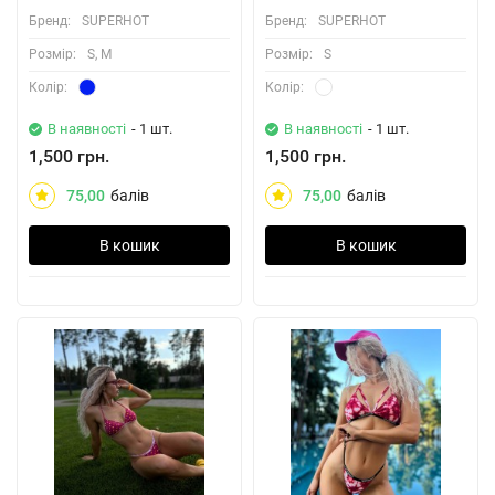
Бренд:
SUPERHOT
Бренд:
SUPERHOT
Розмiр:
S, M
Розмiр:
S
Колiр:
Колiр:
В наявності
- 1 шт.
В наявності
- 1 шт.
1,500 грн.
1,500 грн.
75,00
балів
75,00
балів
В кошик
В кошик