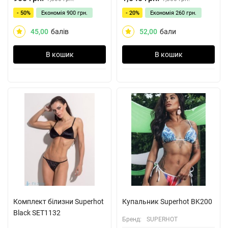
- 50%
Економія
900 грн.
- 20%
Економія
260 грн.
45,00
балів
52,00
бали
В кошик
В кошик
Комплект білизни Superhot
Купальник Superhot BK200
Black SET1132
Бренд:
SUPERHOT