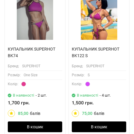
КУПАЛЬНИК SUPERHOT
КУПАЛЬНИК SUPERHOT
BK74
BK122 S
Бренд:
SUPERHOT
Бренд:
SUPERHOT
Розмiр:
One Size
Розмiр:
S
Колiр:
Колiр:
В наявності
- 2 шт.
В наявності
- 4 шт.
1,700 грн.
1,500 грн.
85,00
балів
75,00
балів
В кошик
В кошик