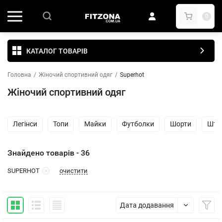
0
КАТАЛОГ ТОВАРІВ
Головна
/
Жіночий спортивний одяг
/
Superhot
Жіночий спортивний одяг
Легінси
Топи
Майки
Футболки
Шорти
Шта
Знайдено товарів - 36
очистити
SUPERHOT
Дата додавання