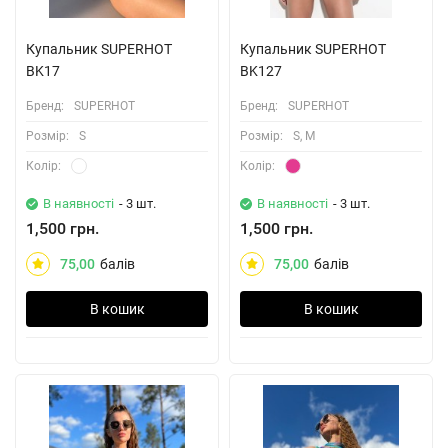
Купальник SUPERHOT
Купальник SUPERHOT
BK17
BK127
Бренд:
SUPERHOT
Бренд:
SUPERHOT
Розмiр:
S
Розмiр:
S, M
Колiр:
Колiр:
В наявності
- 3 шт.
В наявності
- 3 шт.
1,500 грн.
1,500 грн.
75,00
балів
75,00
балів
В кошик
В кошик