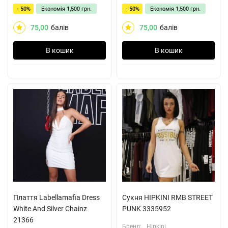
- 50%
Економія
1,500 грн.
- 50%
Економія
1,500 грн.
75,00
балів
75,00
балів
В кошик
В кошик
Плаття Labellamafia Dress
Сукня HIPKINI RMB STREET
White And Silver Chainz
PUNK 3335952
21366
Бренд:
Hipkini