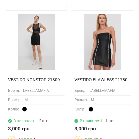
VESTIDO NONSTOP 21809
VESTIDO FLAWLESS 21780
Бренд:
LABELLAMAFIA
Бренд:
LABELLAMAFIA
Розмiр:
M
Розмiр:
M
Колiр:
Колiр:
В наявності
- 2 шт.
В наявності
- 1 шт.
3,000 грн.
3,000 грн.