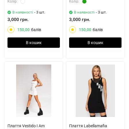
Колiр:
Колiр:
В наявності
- 3 шт.
В наявності
- 3 шт.
3,000 грн.
3,000 грн.
150,00
балів
150,00
балів
В кошик
В кошик
Плаття Vestido I Am
Плаття Labellamafia