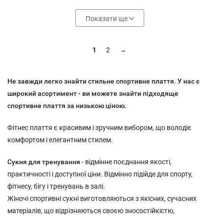
Показати ще
1
2
→
Не завжди легко знайти стильне спортивне плаття. У нас є
широкий асортимент - ви можете знайти підходяще
спортивне плаття за низькою ціною.
Фітнес плаття є красивим і зручним вибором, що володіє
комфортом і елегантним стилем.
Сукня для тренування
- відмінне поєднання якості,
практичності і доступної ціни. Відмінно підійде для спорту,
фітнесу, бігу і тренувань в залі.
Жіночі спортивні сукні виготовляються з якісних, сучасних
матеріалів, що відрізняються своєю зносостійкістю,