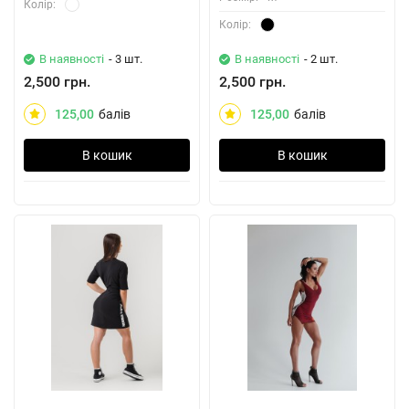
Колiр:
Колiр:
В наявності
- 3 шт.
В наявності
- 2 шт.
2,500 грн.
2,500 грн.
125,00
балів
125,00
балів
В кошик
В кошик