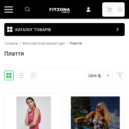
0
КАТАЛОГ ТОВАРІВ
Головна
/
Жіночий спортивний одяг
/
Плаття
Плаття
Ціна