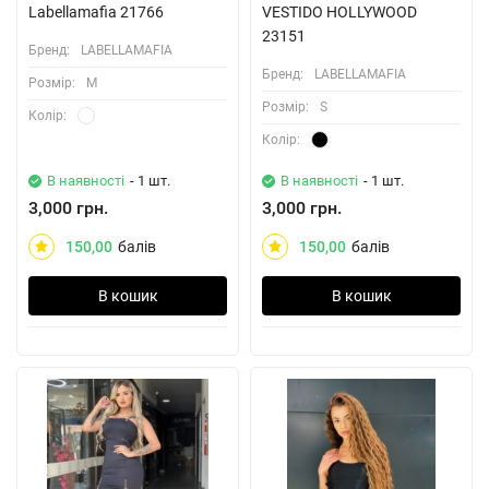
Labellamafia 21766
VESTIDO HOLLYWOOD
23151
Бренд:
LABELLAMAFIA
Бренд:
LABELLAMAFIA
Розмiр:
M
Розмiр:
S
Колiр:
Колiр:
В наявності
- 1 шт.
В наявності
- 1 шт.
3,000 грн.
3,000 грн.
150,00
балів
150,00
балів
В кошик
В кошик