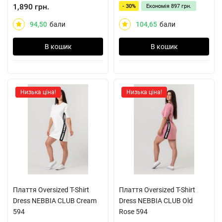
1,890 грн.
- 30%
Економія
897 грн.
94,50
бали
104,65
бали
В кошик
В кошик
Низька ціна!
Низька ціна!
Плаття Oversized T-Shirt
Плаття Oversized T-Shirt
Dress NEBBIA CLUB Cream
Dress NEBBIA CLUB Old
594
Rose 594