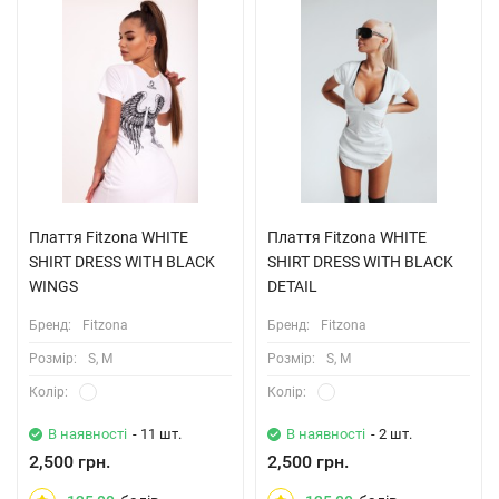
Плаття Fitzona WHITE
Плаття Fitzona WHITE
SHIRT DRESS WITH BLACK
SHIRT DRESS WITH BLACK
WINGS
DETAIL
Бренд:
Fitzona
Бренд:
Fitzona
Розмiр:
S, M
Розмiр:
S, M
Колiр:
Колiр:
В наявності
- 11 шт.
В наявності
- 2 шт.
2,500 грн.
2,500 грн.