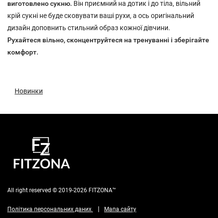
виготовлено сукню.
Він приємний на дотик і до тіла, вільний
крій сукні не буде сковувати ваші рухи, а ось оригінальний
дизайн доповнить стильний образ кожної дівчини.
Рухайтеся вільно, сконцентруйтеся на тренуванні і зберігайте
комфорт.
Новинки
All right reserved © 2019-2026 FITZONA™
|
Політика персональних даних
Мапа сайту