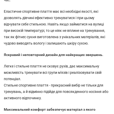
час.
Еластичне спортивне плаття має всі необхідні якості, які
дозволять дівчині ефективно тренуватися і при цьому
відчувати себе стильною. Навіть якщо займатися на вулиці
при високій температурі, то це ніяк не вплине на тренування,
так як фітнес сукня виготовлена з унікальних матеріалів, які
чудово виводять вологу і залишають шкіру сухою.
Яскравий і неповторний дизайн для найкращих звершень.
Легке і стильне плаття не сковує рухів, дає максимальну
можливість тренувати всі групи м'язів і реалізовувати свій
потенціал.
Стильне спортивне плаття - прекрасний вибір не тільки для
тренувань, а й відмінно підійде для повсякденного носіння або
активного відпочинку.
Максимальний комфорт забезпечує матеріал з якого