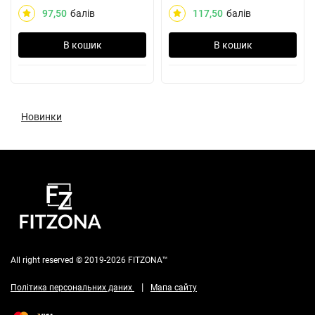
97,50
балів
117,50
балів
В кошик
В кошик
Новинки
All right reserved © 2019-2026 FITZONA™
|
Політика персональних даних
Мапа сайту