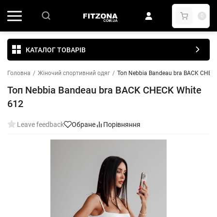
0
КАТАЛОГ ТОВАРІВ
Головна
/
Жіночий спортивний одяг
/
Топ Nebbia Bandeau bra BACK CHEC
Топ Nebbia Bandeau bra BACK CHECK White
612
Leave feedback
Обране
Порівняння