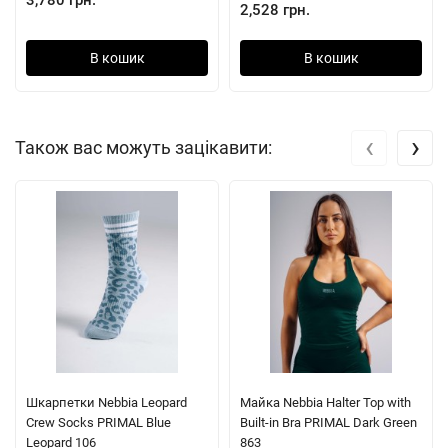
3,780 грн.
2,528 грн.
В кошик
В кошик
‹
›
Також вас можуть зацікавити:
Шкарпетки Nebbia Leopard
Майка Nebbia Halter Top with
Crew Socks PRIMAL Blue
Built-in Bra PRIMAL Dark Green
Leopard 106
863