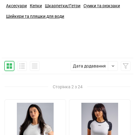
Аксесуари
Кепки
Шкарпетки/Гетри
Сумки та рюкзаки
Шейкери та пляшки для води
Дата додавання
Сторінка 2 з 24