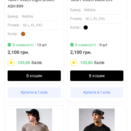
ASH 899
Бренд:
Nebbia
Бренд:
Nebbia
Розмiр:
M, L, XL, XXL
Розмiр:
M, L, XL, XXL
Колiр:
Колiр:
В наявності
- 13 шт
В наявності
- 9 шт
2,100 грн.
2,100 грн.
105,00
балів
105,00
балів
В кошик
В кошик
Купити в 1 клік
Купити в 1 клік