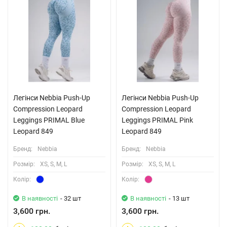
Легінси Nebbia Push-Up
Легінси Nebbia Push-Up
Compression Leopard
Compression Leopard
Leggings PRIMAL Blue
Leggings PRIMAL Pink
Leopard 849
Leopard 849
Бренд:
Nebbia
Бренд:
Nebbia
Розмiр:
XS, S, M, L
Розмiр:
XS, S, M, L
Колiр:
Колiр:
В наявності
- 32 шт
В наявності
- 13 шт
3,600 грн.
3,600 грн.