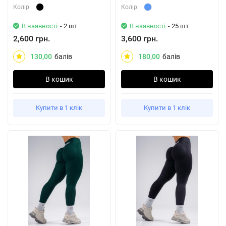
Колiр:
Колiр:
В наявності
- 2 шт
В наявності
- 25 шт
2,600 грн.
3,600 грн.
130,00
балів
180,00
балів
В кошик
В кошик
Купити в 1 клік
Купити в 1 клік