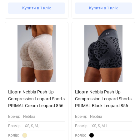
Купити в 1 клік
Купити в 1 клік
Шорти Nebbia Push-Up
Шорти Nebbia Push-Up
Compression Leopard Shorts
Compression Leopard Shorts
PRIMAL Cream Leopard 856
PRIMAL Black Leopard 856
Бренд:
Nebbia
Бренд:
Nebbia
Розмiр:
XS, S, M, L
Розмiр:
XS, S, M, L
Колiр:
Колiр: