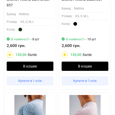
857
Бренд:
Nebbia
Бренд:
Nebbia
Розмiр:
XS, S, M, L
Розмiр:
XS, S, M, L
Колiр:
Колiр:
В наявності
- 8 шт
В наявності
- 10 шт
2,600 грн.
2,600 грн.
130,00
балів
130,00
балів
В кошик
В кошик
Купити в 1 клік
Купити в 1 клік