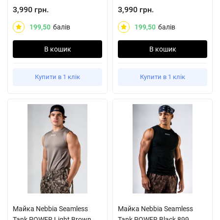
3,990 грн.
3,990 грн.
199,50
балів
199,50
балів
В кошик
В кошик
Купити в 1 клік
Купити в 1 клік
Майка Nebbia Seamless
Майка Nebbia Seamless
Tank POWER Light Brown
Tank POWER Black 899