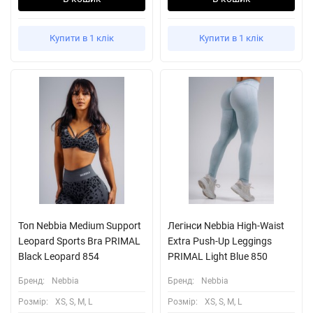
Купити в 1 клік
Купити в 1 клік
Топ Nebbia Medium Support
Легінси Nebbia High-Waist
Leopard Sports Bra PRIMAL
Extra Push-Up Leggings
Black Leopard 854
PRIMAL Light Blue 850
Бренд:
Nebbia
Бренд:
Nebbia
Розмiр:
XS, S, M, L
Розмiр:
XS, S, M, L