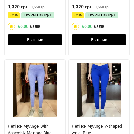
1,320 грн.
1,320 грн.
1,650 грн.
1,650 грн.
- 20%
Економія
330 грн.
- 20%
Економія
330 грн.
66,00
балів
66,00
балів
В кошик
В кошик
Легінси MyAngel With
Легінси MyAngel V-shaped
Assembly Melange Blue
waist Blue