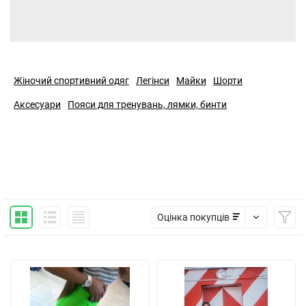
Жіночий спортивний одяг
Легінси
Майки
Шорти
Аксесуари
Пояси для тренувань, лямки, бинти
Оцінка покупців