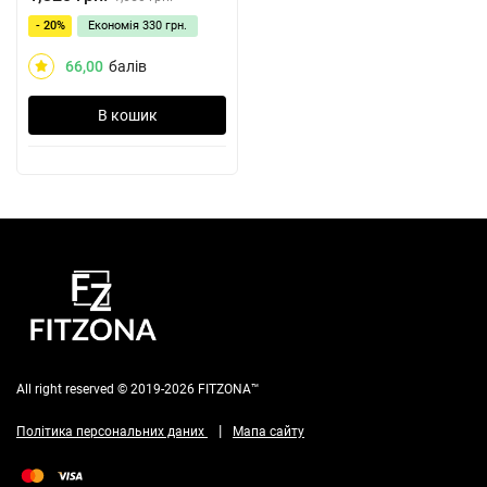
- 20%
Економія
330 грн.
66,00
балів
В кошик
All right reserved © 2019-2026 FITZONA™
|
Політика персональних даних
Мапа сайту