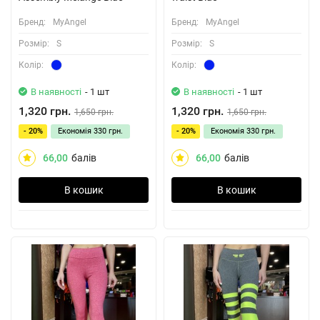
Бренд:
MyAngel
Бренд:
MyAngel
Розмiр:
S
Розмiр:
S
Колiр:
Колiр:
В наявності
- 1 шт
В наявності
- 1 шт
1,320 грн.
1,320 грн.
1,650 грн.
1,650 грн.
- 20%
Економія
330 грн.
- 20%
Економія
330 грн.
66,00
балів
66,00
балів
В кошик
В кошик