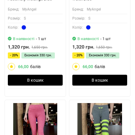
Бренд:
MyAngel
Бренд:
MyAngel
Розмiр:
S
Розмiр:
S
Колiр:
Колiр:
В наявності
- 1 шт
В наявності
- 1 шт
1,320 грн.
1,320 грн.
1,650 грн.
1,650 грн.
- 20%
Економія
330 грн.
- 20%
Економія
330 грн.
66,00
балів
66,00
балів
В кошик
В кошик