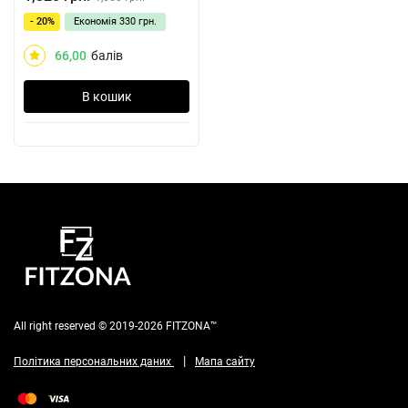
- 20%
Економія
330 грн.
66,00
балів
В кошик
All right reserved © 2019-2026 FITZONA™
|
Політика персональних даних
Мапа сайту