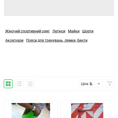
Жіночий спортивний одяг
Легінси
Майки
Шорти
Аксесуари
Пояси для тренувань, лямки, бинти
Ціна