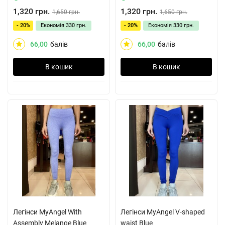
1,320 грн.
1,320 грн.
1,650 грн.
1,650 грн.
- 20%
Економія
330 грн.
- 20%
Економія
330 грн.
66,00
балів
66,00
балів
В кошик
В кошик
Легінси MyAngel With
Легінси MyAngel V-shaped
Assembly Melange Blue
waist Blue