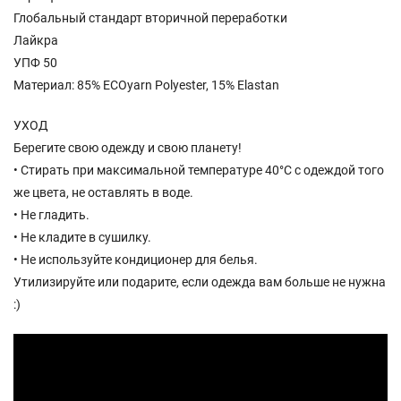
Глобальный стандарт вторичной переработки
Лайкра
УПФ 50
Материал: 85% ECOyarn Polyester, 15% Elastan
УХОД
Берегите свою одежду и свою планету!
• Стирать при максимальной температуре 40°С с одеждой того
же цвета, не оставлять в воде.
• Не гладить.
• Не кладите в сушилку.
• Не используйте кондиционер для белья.
Утилизируйте или подарите, если одежда вам больше не нужна
:)