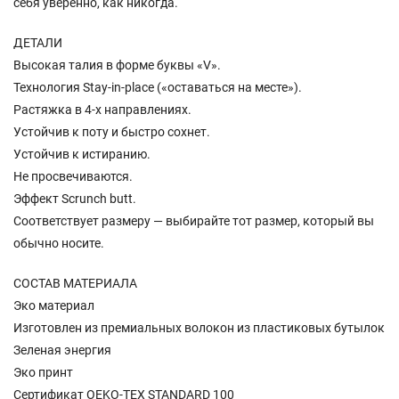
себя уверенно, как никогда.
ДЕТАЛИ
Высокая талия в форме буквы «V».
Технология Stay-in-place («оставаться на месте»).
Растяжка в 4-х направлениях.
Устойчив к поту и быстро сохнет.
Устойчив к истиранию.
Не просвечиваются.
Эффект Scrunch butt.
Соответствует размеру — выбирайте тот размер, который вы
обычно носите.
СОСТАВ МАТЕРИАЛА
Эко материал
Изготовлен из премиальных волокон из пластиковых бутылок
Зеленая энергия
Эко принт
Сертификат OEKO-TEX STANDARD 100