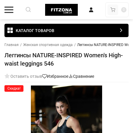
0
КАТАЛОГ ТОВАРОВ
Главная
/
Женская спортивная одежда
/
Леггинсы NATURE-INSPIRED Women
Леггинсы NATURE-INSPIRED Women's High-
waist leggings 546
Оставить отзыв
Избранное
Сравнение
Скидка!