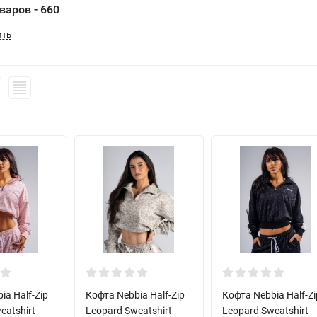
варов - 660
ить
ia Half-Zip
Кофта Nebbia Half-Zip
Кофта Nebbia Half-Zi
eatshirt
Leopard Sweatshirt
Leopard Sweatshirt