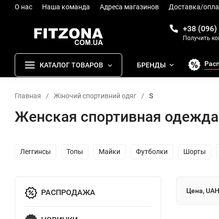
О нас
Наша команда
Адреса магазинов
Доставка/опла
+38 (096)
Получить к
Рас
КАТАЛОГ ТОВАРОВ
БРЕНДЫ
Главная
/
Жіночий спортивний одяг
/
S
Женская спортивная одежда
Леггинсы
Топы
Майки
Футболки
Шорты
Цена, UA
РАСПРОДАЖА