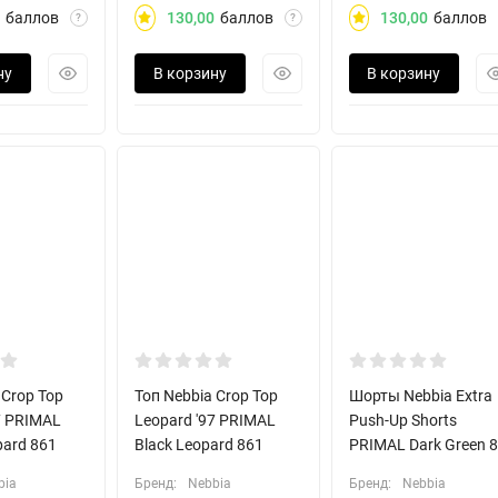
баллов
130,00
баллов
130,00
баллов
?
?
ну
В корзину
В корзину
 Crop Top
Топ Nebbia Crop Top
Шорты Nebbia Extra
7 PRIMAL
Leopard '97 PRIMAL
Push-Up Shorts
pard 861
Black Leopard 861
PRIMAL Dark Green 
bia
Бренд:
Nebbia
Бренд:
Nebbia