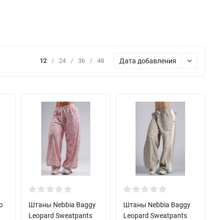
Дата добавления
12
/
24
/
36
/
48
p
Штаны Nebbia Baggy
Штаны Nebbia Baggy
Leopard Sweatpants
Leopard Sweatpants