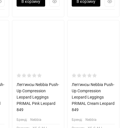
В корзину
В корзину
sh-
Леггинсы Nebbia Push-
Леггинсы Nebbia Push-
Up Compression
Up Compression
Leopard Leggings
Leopard Leggings
d
PRIMAL Pink Leopard
PRIMAL Cream Leopard
849
849
Бренд:
Nebbia
Бренд:
Nebbia