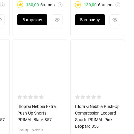
130,00
баллов
130,00
баллов
?
?
?
В корзину
В корзину
Шорты Nebbia Extra
Шорты Nebbia Push-Up
Push-Up Shorts
Compression Leopard
857
PRIMAL Black 857
Shorts PRIMAL Pink
Leopard 856
Бренд:
Nebbia