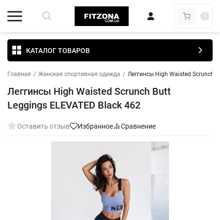
0
КАТАЛОГ ТОВАРОВ
Главная
/
Женская спортивная одежда
/
Леггинсы High Waisted Scrunch B
Леггинсы High Waisted Scrunch Butt
Leggings ELEVATED Black 462
Оставить отзыв
Избранное
Сравнение