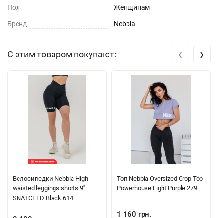
Пол
Женщинам
Бренд
Nebbia
‹
›
С этим товаром покупают:
Велосипедки Nebbia High
Топ Nebbia Oversized Crop Top
waisted leggings shorts 9''
Powerhouse Light Purple 279
SNATCHED Black 614
1 160 грн.