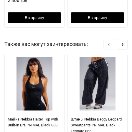
2 400 грн.
В корзину
В корзину
‹
›
Также вас могут заинтересовать:
Майка Nebbia Halter Top with
Штаны Nebbia Baggy Leopard
Built-in Bra PRIMAL Black 863
Sweatpants PRIMAL Black
Leopard 865