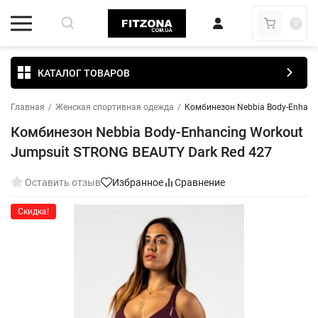
0
КАТАЛОГ ТОВАРОВ
Главная
/
Женская спортивная одежда
/
Комбинезон Nebbia Body-Enhanc
Комбинезон Nebbia Body-Enhancing Workout
Jumpsuit STRONG BEAUTY Dark Red 427
Оставить отзыв
Избранное
Сравнение
Скидка!