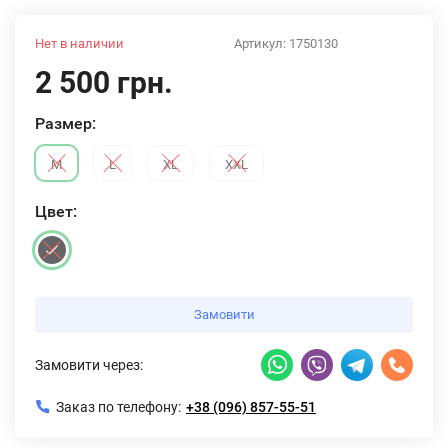
Нет в наличии
Артикул:
1750130
2 500 грн.
Размер:
M
L
XL
XXL
Цвет:
Замовити
Замовити через:
Заказ по телефону:
+38 (096) 857-55-51