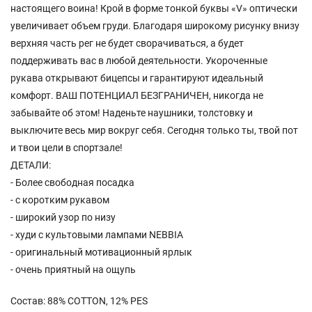
настоящего воина! Крой в форме тонкой буквы «V» оптически
увеличивает объем груди. Благодаря широкому рисунку внизу
верхняя часть рег не будет сворачиваться, а будет
поддерживать вас в любой деятельности. Укороченные
рукава открывают бицепсы и гарантируют идеальный
комфорт. ВАШ ПОТЕНЦИАЛ БЕЗГРАНИЧЕН, никогда не
забывайте об этом! Наденьте наушники, толстовку и
выключите весь мир вокруг себя. Сегодня только ты, твой пот
и твои цели в спортзале!
ДЕТАЛИ:
- Более свободная посадка
- с коротким рукавом
- широкий узор по низу
- худи с культовыми лампами NEBBIA
- оригинальный мотивационный ярлык
- очень приятный на ощупь
Состав: 88% COTTON, 12% PES