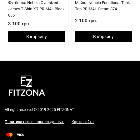
Футболка Nebbia Oversized
Майка Nebbia Functional Tank
Jersey T-Shirt '97 PRIMAL Black
Top PRIMAL Cream 874
885
2 100 грн.
3 100 грн.
В корзину
В корзину
All right reserved © 2019-2025 FITZONA™
|
Политика персональных данных
Карта сайта