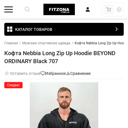
0
КАТАЛОГ ТОВАРОВ
Главная
/
Мужская спортивная одежда
/
Кофта Nebbia Long Zip Up Hoodi
Кофта Nebbia Long Zip Up Hoodie BEYOND
ORDINARY Black 707
Оставить отзыв
Избранное
Сравнение
Скидка!