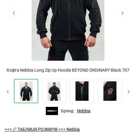
‹
›
Кофта Nebbia Long Zip Up Hoodie BEYOND ORDINARY Black 707
‹
›
Бренд:
Nebbia
==> 📏 ТАБЛИЦЯ РОЗМІРІВ <== Nebbia