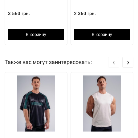
3 560 грн.
2 360 грн.
В корзину
В корзину
‹
›
Также вас могут заинтересовать: