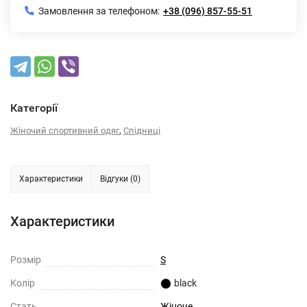
Замовлення за телефоном:
+38 (096) 857-55-51
Категорії
,
Жіночий спортивний одяг
Спідниці
Характеристики
Відгуки (0)
Характеристики
Розмiр
S
Колiр
black
Стать
Жіноче