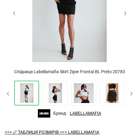
‹
›
Спідниця Labellamafia Skirt Ziper Frontal BL Preto 20783
‹
›
Бренд:
LABELLAMAFIA
==> 📏 ТАБЛИЦЯ РОЗМІРІВ <== LABELLAMAFIA