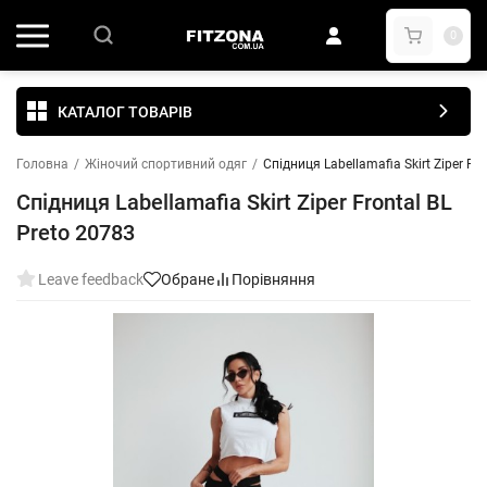
0
КАТАЛОГ ТОВАРІВ
Головна
/
Жіночий спортивний одяг
/
Спідниця Labellamafia Skirt Ziper Fr
Спідниця Labellamafia Skirt Ziper Frontal BL
Preto 20783
Leave feedback
Обране
Порівняння