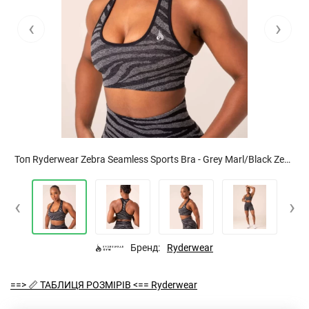
‹
›
Топ Ryderwear Zebra Seamless Sports Bra - Grey Marl/Black Zebra
‹
›
Бренд:
Ryderwear
==> 📏 ТАБЛИЦЯ РОЗМІРІВ <== Ryderwear