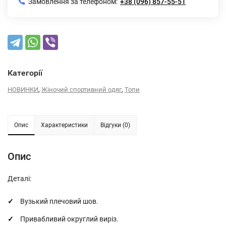
Замовлення за телефоном:
+38 (096) 857-55-51
Категорії
,
,
НОВИНКИ
Жіночий спортивний одяг
Топи
Опис
Характеристики
Відгуки (0)
Опис
Деталі:
Вузький плечовий шов.
Привабливий округлий виріз.