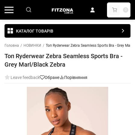
0
КАТАЛОГ ТОВАРІВ
Головна
/
НОВИНКИ
/
Топ Ryderwear Zebra Seamless Sports Bra - Grey Marl/
Топ Ryderwear Zebra Seamless Sports Bra -
Grey Marl/Black Zebra
Leave feedback
Обране
Порівняння