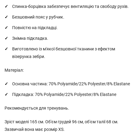
Спинка-борцівка забезпечує вентиляцію та свободу рухів.
Безшовний пояс у рубчик.
Повністю на підкладці.
Знімна підкладка.
Виготовлено із м'якої безшовної тканини з ефектом
візерунка зебри.
Матеріал:
Основна частина: 70% Polyamide/22% Polyester/8% Elastane
Підкладка: 70% Polyamide/22% Polyester/8% Elastane
Рекомендується для тренувань.
Зріст моделі 165 см. Об'єм грудей 96 см, об'єм талії 68 см.
Зазвичай вона має розмір XS.