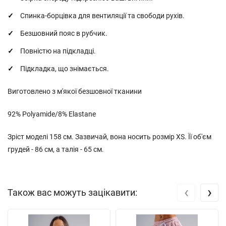
Спинка-борцівка для вентиляції та свободи рухів.
Безшовний пояс в рубчик.
Повністю на підкладці.
Підкладка, що знімається.
Виготовлено з м'якої безшовної тканини
92% Polyamide/8% Elastane
Зріст моделі 158 см. Зазвичай, вона носить розмір XS. Її об'єм
грудей - 86 см, а талія - 65 см.
‹
›
Також вас можуть зацікавити: