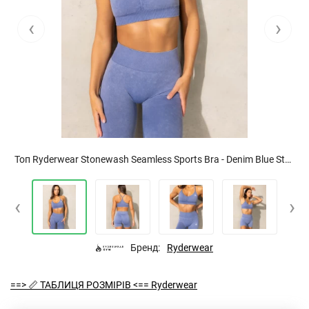
‹
›
Топ Ryderwear Stonewash Seamless Sports Bra - Denim Blue Stonewash
‹
›
Бренд:
Ryderwear
==> 📏 ТАБЛИЦЯ РОЗМІРІВ <== Ryderwear