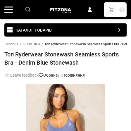
0
КАТАЛОГ ТОВАРІВ
Головна
/
НОВИНКИ
/
Топ Ryderwear Stonewash Seamless Sports Bra - Deni
Топ Ryderwear Stonewash Seamless Sports
Bra - Denim Blue Stonewash
Leave feedback
Обране
Порівняння