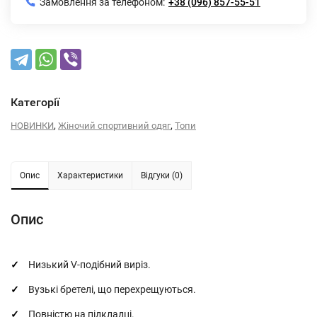
Замовлення за телефоном:
+38 (096) 857-55-51
Категорії
,
,
НОВИНКИ
Жіночий спортивний одяг
Топи
Опис
Характеристики
Відгуки (0)
Опис
Низький V-подібний виріз.
Вузькі бретелі, що перехрещуються.
Повністю на підкладці.