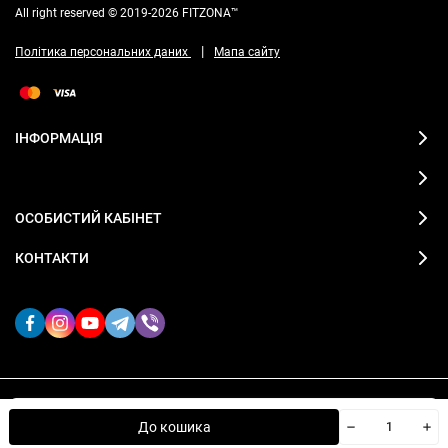
All right reserved © 2019-2026 FITZONA™
|
Політика персональних даних
Мапа сайту
ІНФОРМАЦІЯ
ОСОБИСТИЙ КАБІНЕТ
КОНТАКТИ
Ми використовуємо файли cookie, щоб сайт був кращим
2019-2026 © FITZONA магазин спортивного одягу
OK
До кошика
для вас.