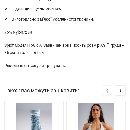
Підкладка, що знімається.
Виготовлено з м'якої маслянистої тканини.
75% Nylon/25%
Зріст моделі 158 см. Зазвичай вона носить розмір XS. Її груди –
86 см, а талія – 65 см
Рекомендується для тренувань.
‹
›
Також вас можуть зацікавити: