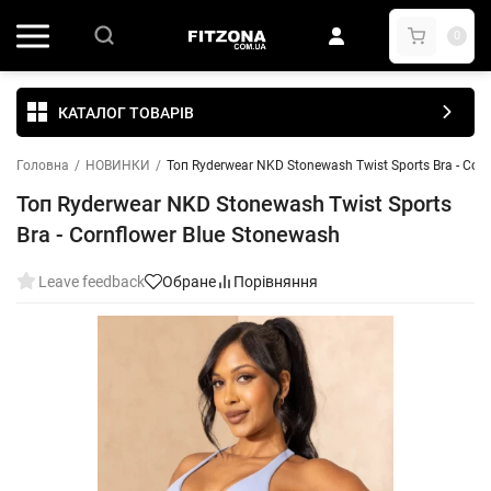
0
КАТАЛОГ ТОВАРІВ
Головна
/
НОВИНКИ
/
Топ Ryderwear NKD Stonewash Twist Sports Bra - Cor
Топ Ryderwear NKD Stonewash Twist Sports
Bra - Cornflower Blue Stonewash
Leave feedback
Обране
Порівняння