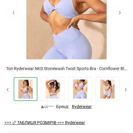
‹
›
Топ Ryderwear NKD Stonewash Twist Sports Bra - Cornflower Blue Stonewash
‹
›
Бренд:
Ryderwear
==> 📏 ТАБЛИЦЯ РОЗМІРІВ <== Ryderwear