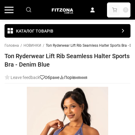
0
КАТАЛОГ ТОВАРІВ
Головна
/
НОВИНКИ
/
Топ Ryderwear Lift Rib Seamless Halter Sports Bra - De
Топ Ryderwear Lift Rib Seamless Halter Sports
Bra - Denim Blue
Leave feedback
Обране
Порівняння