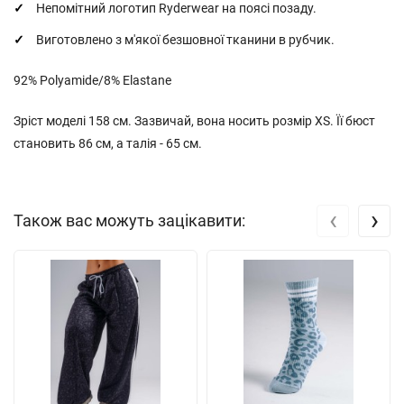
Непомітний логотип Ryderwear на поясі позаду.
Виготовлено з м'якої безшовної тканини в рубчик.
92% Polyamide/8% Elastane
Зріст моделі 158 см. Зазвичай, вона носить розмір XS. Її бюст
становить 86 см, а талія - 65 см.
‹
›
Також вас можуть зацікавити: