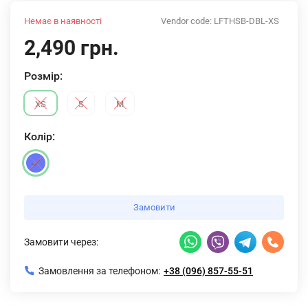
Немає в наявності
Vendor code:
LFTHSB-DBL-XS
2,490 грн.
Розмiр:
XS
S
M
Колiр:
Замовити
Замовити через:
Замовлення за телефоном:
+38 (096) 857-55-51