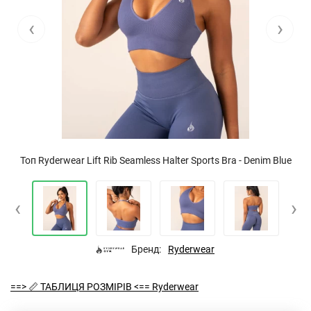
‹
›
Топ Ryderwear Lift Rib Seamless Halter Sports Bra - Denim Blue
‹
›
Бренд:
Ryderwear
==> 📏 ТАБЛИЦЯ РОЗМІРІВ <== Ryderwear