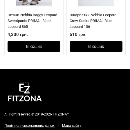
Штани Nebbia Baggy Leopard
Шкарпетки Nebbia Leopard
Sweatpants PRIMAL Black
Crew Socks PRIMAL Blue
Leopard 865
Leopard 106
4,300 грн.
510 грн.
В кошик
В кошик
All right reserved © 2019-2026 FITZONA™
|
Політика персональних даних
Мапа сайту