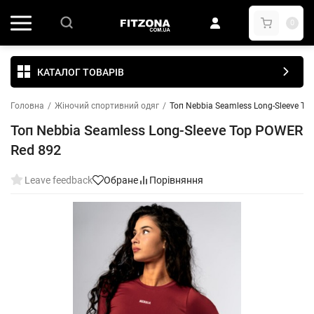
0
КАТАЛОГ ТОВАРІВ
Головна
/
Жіночий спортивний одяг
/
Топ Nebbia Seamless Long-Sleeve T
Топ Nebbia Seamless Long-Sleeve Top POWER
Red 892
Leave feedback
Обране
Порівняння