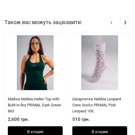
‹
›
Також вас можуть зацікавити:
Майка Nebbia Halter Top with
Шкарпетки Nebbia Leopard
Built-in Bra PRIMAL Dark Green
Crew Socks PRIMAL Pink
863
Leopard 106
2,600 грн.
510 грн.
В кошик
В кошик