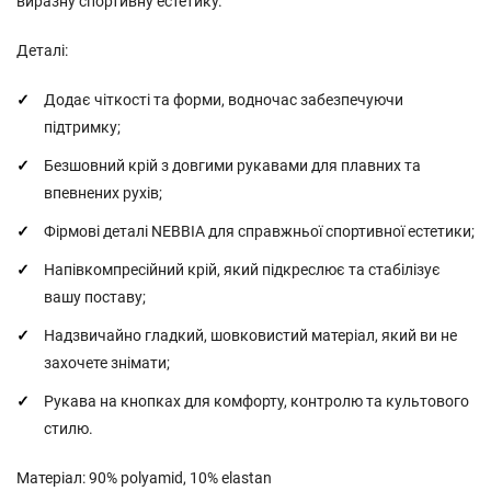
виразну спортивну естетику.
Деталі:
Додає чіткості та форми, водночас забезпечуючи
підтримку;
Безшовний крій з довгими рукавами для плавних та
впевнених рухів;
Фірмові деталі NEBBIA для справжньої спортивної естетики;
Напівкомпресійний крій, який підкреслює та стабілізує
вашу поставу;
Надзвичайно гладкий, шовковистий матеріал, який ви не
захочете знімати;
Рукава на кнопках для комфорту, контролю та культового
стилю.
Матеріал: 90% polyamid, 10% elastan