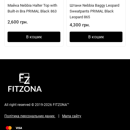
Майка Nebbia Halter Top with
Штани Nebbia Baggy Leopard
Built-in Bra PRIMAL Black 863
Sweatpants PRIMAL Black
Leopard 865
2,600 грн.
4,300 грн.
В кошик
В кошик
All right reserved © 2019-2026 FITZONA™
|
Політика персональних даних
Мапа сайту