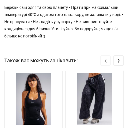
Бережи свій одяг та свою планету • Прати при максимальній
температурі 40°С з одягом того ж кольору, не залишати у воді. •
Не прасувати • Не кладіть у сушарку • Не використовуйте
кондиціонер для білизни Утилізуйте або подаруйте, якщо він
більше не потрібний :)
‹
›
Також вас можуть зацікавити: