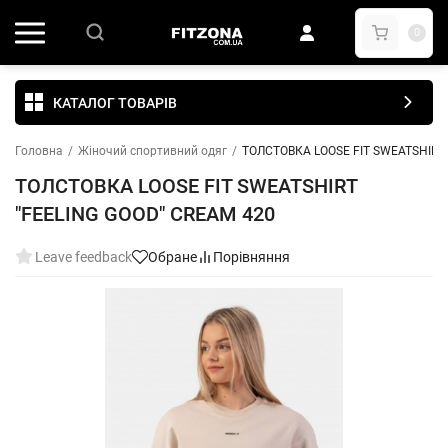
0
КАТАЛОГ ТОВАРІВ
Головна
/
Жіночий спортивний одяг
/
ТОЛСТОВКА LOOSE FIT SWEATSHIRT 
ТОЛСТОВКА LOOSE FIT SWEATSHIRT
"FEELING GOOD" CREAM 420
Leave feedback
Обране
Порівняння