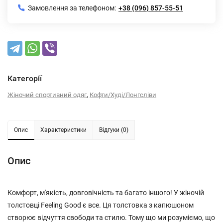
Замовлення за телефоном:
+38 (096) 857-55-51
Категорії
,
Жіночий спортивний одяг
Кофти/Худі/Лонгсліви
Опис
Характеристики
Відгуки (0)
Опис
Комфорт, м'якість, довговічність та багато іншого! У жіночій
толстовці Feeling Good є все. Ця толстовка з капюшоном
створює відчуття свободи та стилю. Тому що ми розуміємо, що