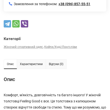
Замовлення за телефоном:
+38 (096) 857-55-51
Категорії
,
Жіночий спортивний одяг
Кофти/Худі/Лонгсліви
Опис
Характеристики
Відгуки (0)
Опис
Комфорт, м'якість, довговічність та багато іншого! У жіночій
толстовці Feeling Good є все. Ця толстовка з капюшоном
створює відчуття свободи та стилю. Тому що ми розуміємо, що