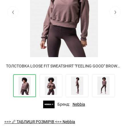
‹
›
ТОЛСТОВКА LOOSE FIT SWEATSHIRT "FEELING GOOD" BROWN 420
Бренд:
Nebbia
==> 📏 ТАБЛИЦЯ РОЗМІРІВ <== Nebbia