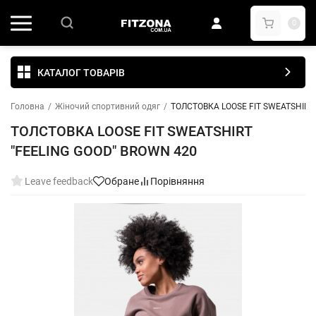
0
КАТАЛОГ ТОВАРІВ
Головна
/
Жіночий спортивний одяг
/
ТОЛСТОВКА LOOSE FIT SWEATSHIRT 
ТОЛСТОВКА LOOSE FIT SWEATSHIRT
"FEELING GOOD" BROWN 420
Leave feedback
Обране
Порівняння