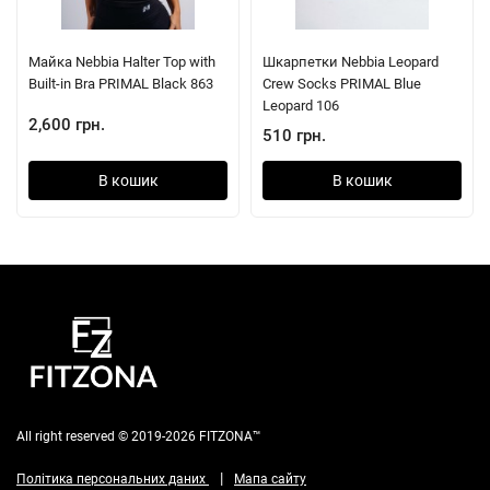
Майка Nebbia Halter Top with
Шкарпетки Nebbia Leopard
Built-in Bra PRIMAL Black 863
Crew Socks PRIMAL Blue
Leopard 106
2,600 грн.
510 грн.
В кошик
В кошик
All right reserved © 2019-2026 FITZONA™
|
Політика персональних даних
Мапа сайту