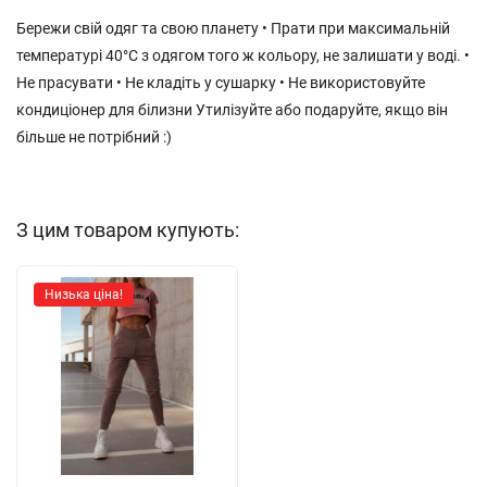
Бережи свій одяг та свою планету • Прати при максимальній
температурі 40°С з одягом того ж кольору, не залишати у воді. •
Не прасувати • Не кладіть у сушарку • Не використовуйте
кондиціонер для білизни Утилізуйте або подаруйте, якщо він
більше не потрібний :)
З цим товаром купують:
Низька ціна!