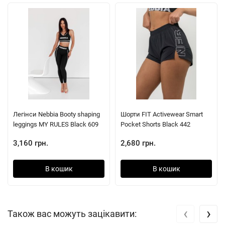
Легінси Nebbia Booty shaping
Шорти FIT Activewear Smart
leggings MY RULES Black 609
Pocket Shorts Black 442
3,160 грн.
2,680 грн.
В кошик
В кошик
‹
›
Також вас можуть зацікавити: