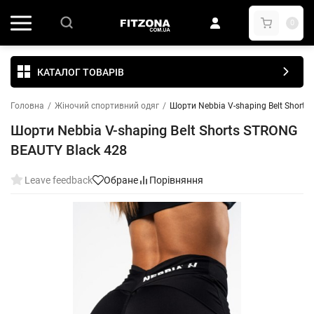
0
КАТАЛОГ ТОВАРІВ
Головна
/
Жіночий спортивний одяг
/
Шорти Nebbia V-shaping Belt Shorts
Шорти Nebbia V-shaping Belt Shorts STRONG
BEAUTY Black 428
Leave feedback
Обране
Порівняння