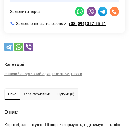
Замовити через:
Замовлення за телефоном:
+38 (096) 857-55-51
Категорії
,
,
Жіночий спортивний одяг
НОВИНКИ
Шорти
Опис
Характеристики
Відгуки (0)
Опис
Короткі, але потужні. Ці шорти формують, підтримують талію