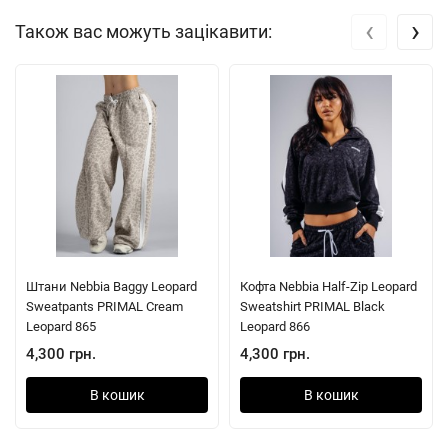
‹
›
Також вас можуть зацікавити:
Штани Nebbia Baggy Leopard
Кофта Nebbia Half-Zip Leopard
Sweatpants PRIMAL Cream
Sweatshirt PRIMAL Black
Leopard 865
Leopard 866
4,300 грн.
4,300 грн.
В кошик
В кошик