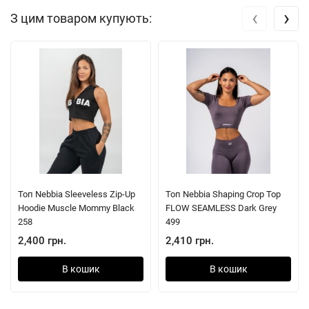
‹
›
З цим товаром купують:
Топ Nebbia Sleeveless Zip-Up
Топ Nebbia Shaping Crop Top
Hoodie Muscle Mommy Black
FLOW SEAMLESS Dark Grey
258
499
2,400 грн.
2,410 грн.
В кошик
В кошик