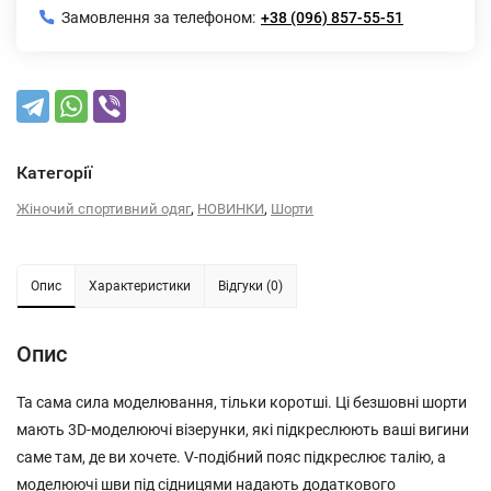
Замовлення за телефоном:
+38 (096) 857-55-51
Категорії
,
,
Жіночий спортивний одяг
НОВИНКИ
Шорти
Опис
Характеристики
Відгуки (0)
Опис
Та сама сила моделювання, тільки коротші. Ці безшовні шорти
мають 3D-моделюючі візерунки, які підкреслюють ваші вигини
саме там, де ви хочете. V-подібний пояс підкреслює талію, а
моделюючі шви під сідницями надають додаткового