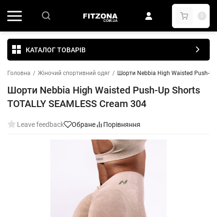
0
КАТАЛОГ ТОВАРІВ
Головна
/
Жіночий спортивний одяг
/
Шорти Nebbia High Waisted Push-U
Шорти Nebbia High Waisted Push-Up Shorts
TOTALLY SEAMLESS Cream 304
Leave feedback
Обране
Порівняння