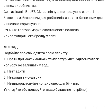
рівнях виробництва.
Сертифікація BLUESIGN: засвідчує, що продукт є екологічно
безпечним, безпечним для робітників, а також безпечним для
кінцевого користувача.
LYCRA®: торгова марка еластанового волокна
найпопулярнішого бренду у світі.
ДОГЛЯД
Подбайте про свій одяг та свою планету
1. Прати при максимальній температурі 40°З одягом того ж
кольору, не залишати у воді.
2. Не гладити
3. Не кладіть у сушарку
4. Не використовуйте кондиціонер для білизни.
Утилізуйте або подаруйте, якщо більше не потрібно:)