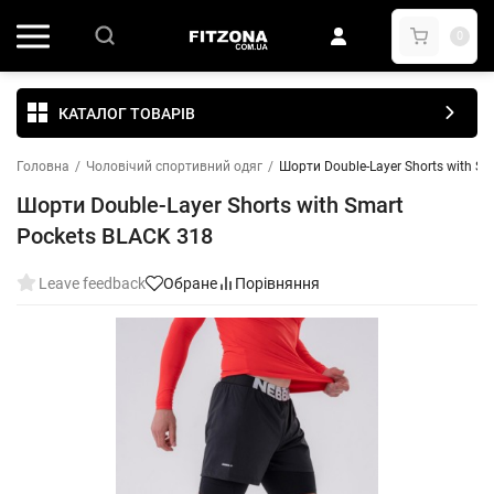
0
КАТАЛОГ ТОВАРІВ
Головна
/
Чоловічий спортивний одяг
/
Шорти Double-Layer Shorts with S
Шорти Double-Layer Shorts with Smart
Pockets BLACK 318
Leave feedback
Обране
Порівняння