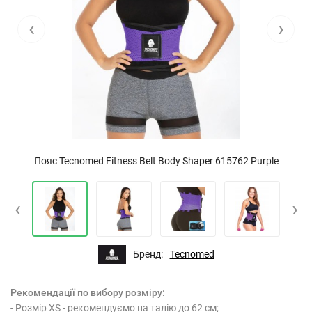
‹
›
Пояс Tecnomed Fitness Belt Body Shaper 615762 Purple
‹
›
Бренд:
Tecnomed
Рекомендації по вибору розміру:
- Розмір XS - рекомендуємо на талію​ до 62 см;