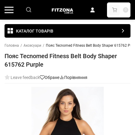
0
КАТАЛОГ ТОВАРІВ
Головна
/
Аксесуари
/
Пояс Tecnomed Fitness Belt Body Shaper 615762 Purp
Пояс Tecnomed Fitness Belt Body Shaper
615762 Purple
Leave feedback
Обране
Порівняння