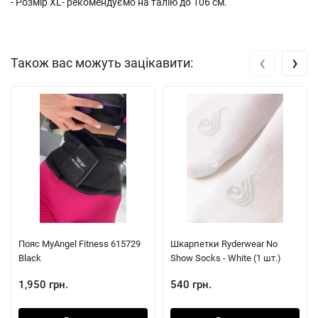
- Розмір XL- рекомендуємо на талію до 106 см.
‹
›
Також вас можуть зацікавити:
Пояс MyAngel Fitness 615729
Шкарпетки Ryderwear No
Black
Show Socks - White (1 шт.)
1,950 грн.
540 грн.