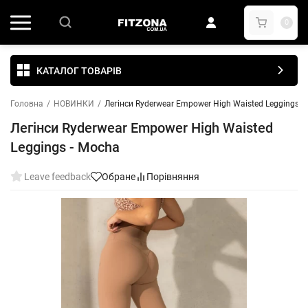
0
КАТАЛОГ ТОВАРІВ
Головна
/
НОВИНКИ
/
Легінси Ryderwear Empower High Waisted Leggings -
Легінси Ryderwear Empower High Waisted
Leggings - Mocha
Leave feedback
Обране
Порівняння