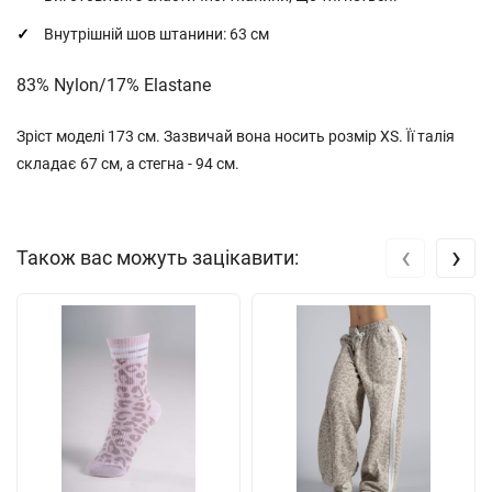
Внутрішній шов штанини: 63 см
83% Nylon/17% Elastane
Зріст моделі 173 см. Зазвичай вона носить розмір XS. Її талія
складає 67 см, а стегна - 94 см.
‹
›
Також вас можуть зацікавити: