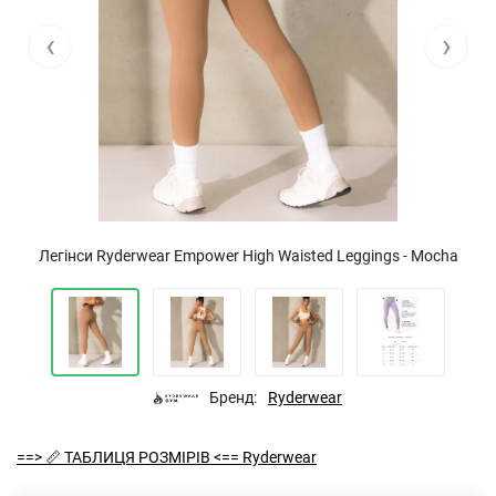
‹
›
Легінси Ryderwear Empower High Waisted Leggings - Mocha
Бренд:
Ryderwear
==> 📏 ТАБЛИЦЯ РОЗМІРІВ <== Ryderwear