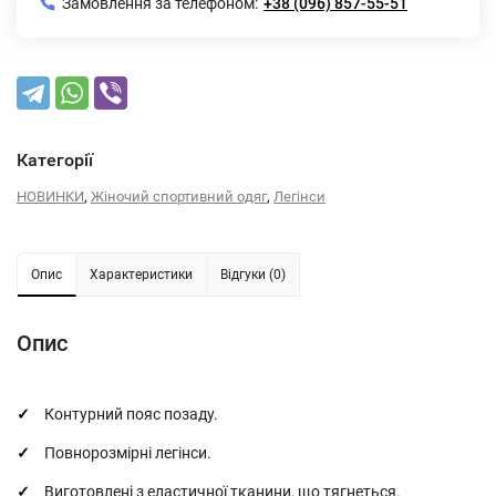
Замовлення за телефоном:
+38 (096) 857-55-51
Категорії
,
,
НОВИНКИ
Жіночий спортивний одяг
Легінси
Опис
Характеристики
Відгуки (0)
Опис
Контурний пояс позаду.
Повнорозмірні легінси.
Виготовлені з еластичної тканини, що тягнеться.