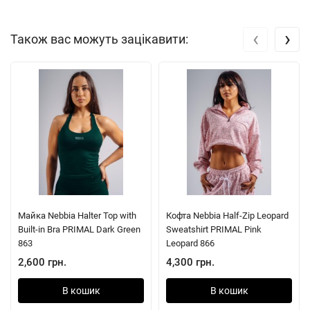
‹
›
Також вас можуть зацікавити:
Майка Nebbia Halter Top with
Кофта Nebbia Half-Zip Leopard
Built-in Bra PRIMAL Dark Green
Sweatshirt PRIMAL Pink
863
Leopard 866
2,600 грн.
4,300 грн.
В кошик
В кошик