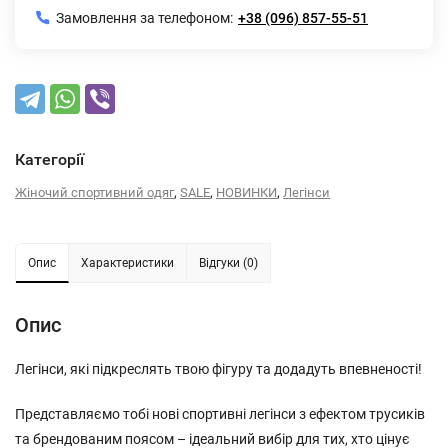
Замовлення за телефоном:
+38 (096) 857-55-51
Категорії
,
,
,
Жіночий спортивний одяг
SALE
НОВИНКИ
Легінси
Опис
Характеристики
Відгуки (0)
Опис
Легінси, які підкреслять твою фігуру та додадуть впевненості!
Представляємо тобі нові спортивні легінси з ефектом трусиків
та брендованим поясом – ідеальний вибір для тих, хто цінує