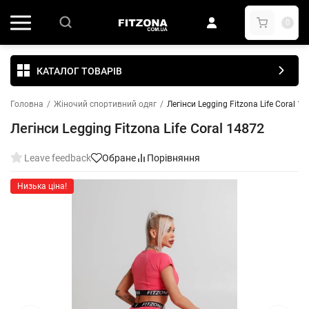
0
КАТАЛОГ ТОВАРІВ
Головна
/
Жіночий спортивний одяг
/
Легінси Legging Fitzona Life Coral 1
Легінси Legging Fitzona Life Coral 14872
Leave feedback
Обране
Порівняння
Низька ціна!