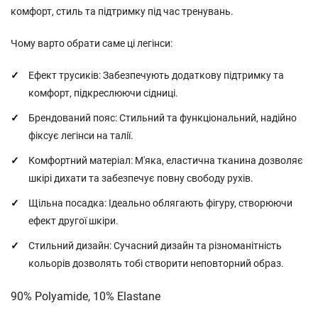
комфорт, стиль та підтримку під час тренувань.
Чому варто обрати саме ці легінси:
Ефект трусиків: Забезпечують додаткову підтримку та
комфорт, підкреслюючи сідниці.
Брендований пояс: Стильний та функціональний, надійно
фіксує легінси на талії.
Комфортний матеріал: М'яка, еластична тканина дозволяє
шкірі дихати та забезпечує повну свободу рухів.
Щільна посадка: Ідеально облягають фігуру, створюючи
ефект другої шкіри.
Стильний дизайн: Сучасний дизайн та різноманітність
кольорів дозволять тобі створити неповторний образ.
90% Polyamide, 10% Еlastane