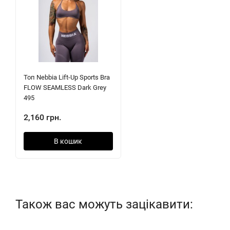
Топ Nebbia Lift-Up Sports Bra
FLOW SEAMLESS Dark Grey
495
2,160 грн.
В кошик
Також вас можуть зацікавити: