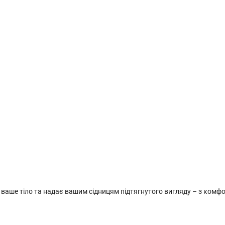
є ваше тіло та надає вашим сідницям підтягнутого вигляду – з комфо