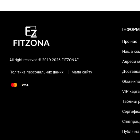
ІНФОРМ
Про нас
Наша ко
All right reserved © 2019-2026 FITZONA™
Адреси м
Доставка
|
Політика персональних даних
Мапа сайту
Обмін/п
VIP карта
Таблиці 
Сертифік
Співпрац
Публічна