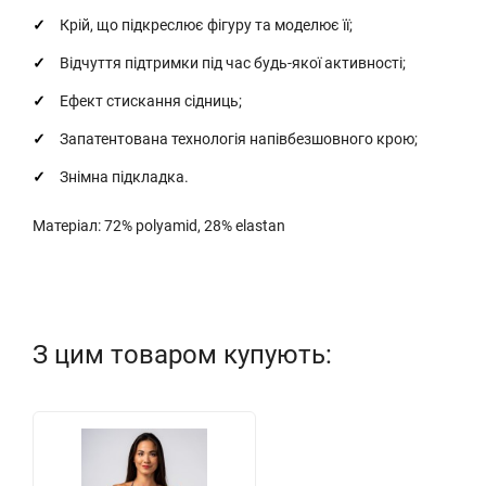
Крій, що підкреслює фігуру та моделює її;
Відчуття підтримки під час будь-якої активності;
Ефект стискання сідниць;
Запатентована технологія напівбезшовного крою;
Знімна підкладка.
Матеріал: 72% polyamid, 28% elastan
З цим товаром купують: