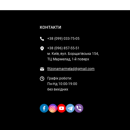
КОНТАКТИ
+38 (099) 033-75-05
+38 (096) 857-55-51
м. Київ, вул. Борщагівська 154,
ТЦ Мармелад, 1-й поверх
fitzonamarmelad@gmail.com
Графік роботи:
Пн-Нд 10:00-19:00
без вихідних