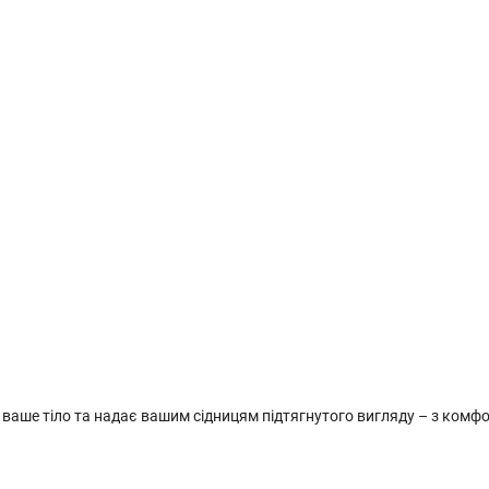
є ваше тіло та надає вашим сідницям підтягнутого вигляду – з комфо