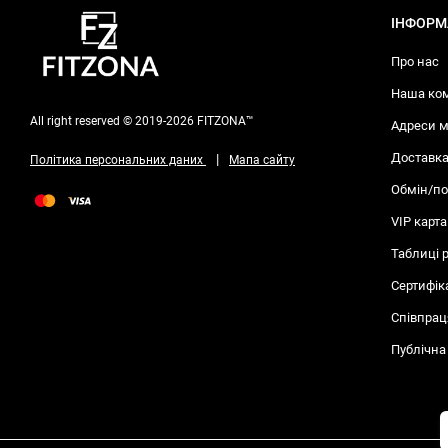
ІНФОРМ
Про нас
Наша ко
All right reserved © 2019-2026 FITZONA™
Адреси м
Доставка
|
Політика персональних даних
Мапа сайту
Обмін/п
VIP карта
Таблиці 
Сертифік
Співпрац
Публічна