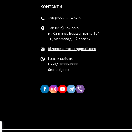
КОНТАКТИ
+38 (099) 033-75-05
+38 (096) 857-55-51
м. Київ, вул. Борщагівська 154,
ТЦ Мармелад, 1-й поверх
fitzonamarmelad@gmail.com
Графік роботи:
Пн-Нд 10:00-19:00
без вихідних