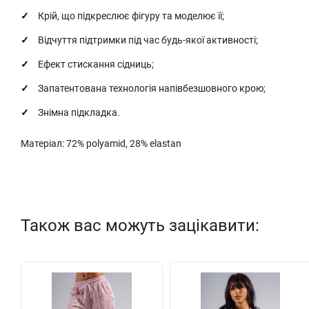
Крій, що підкреслює фігуру та моделює її;
Відчуття підтримки під час будь-якої активності;
Ефект стискання сідниць;
Запатентована технологія напівбезшовного крою;
Знімна підкладка.
Матеріал: 72% polyamid, 28% elastan
Також вас можуть зацікавити: