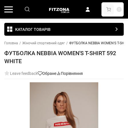
0
КАТАЛОГ ТОВАРІВ
Головна
/
Жіночий спортивний одяг
/
ФУТБОЛКА NEBBIA WOMEN'S T-SHIR
ФУТБОЛКА NEBBIA WOMEN'S T-SHIRT 592
WHITE
Leave feedback
Обране
Порівняння