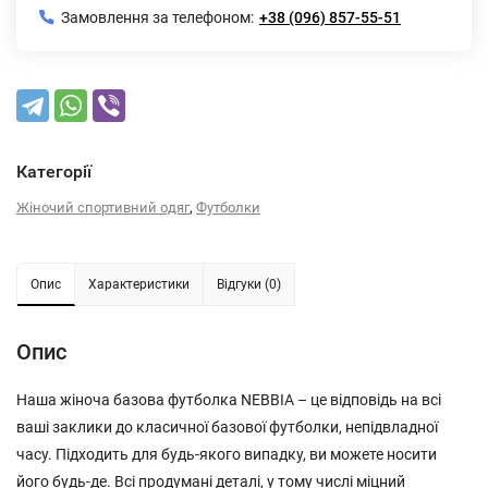
Замовлення за телефоном:
+38 (096) 857-55-51
Категорії
,
Жіночий спортивний одяг
Футболки
Опис
Характеристики
Відгуки (0)
Опис
Наша жіноча базова футболка NEBBIA – це відповідь на всі
ваші заклики до класичної базової футболки, непідвладної
часу. Підходить для будь-якого випадку, ви можете носити
його будь-де. Всі продумані деталі, у тому числі міцний