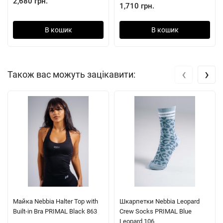
2,680 грн.
1,710 грн.
В кошик
В кошик
‹
›
Також вас можуть зацікавити:
Майка Nebbia Halter Top with
Шкарпетки Nebbia Leopard
Built-in Bra PRIMAL Black 863
Crew Socks PRIMAL Blue
Leopard 106