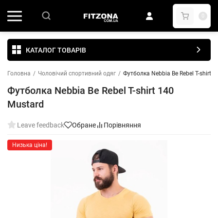
0
КАТАЛОГ ТОВАРІВ
Головна
/
Чоловічий спортивний одяг
/
Футболка Nebbia Be Rebel T-shirt 
Футболка Nebbia Be Rebel T-shirt 140
Mustard
Leave feedback
Обране
Порівняння
Низька ціна!