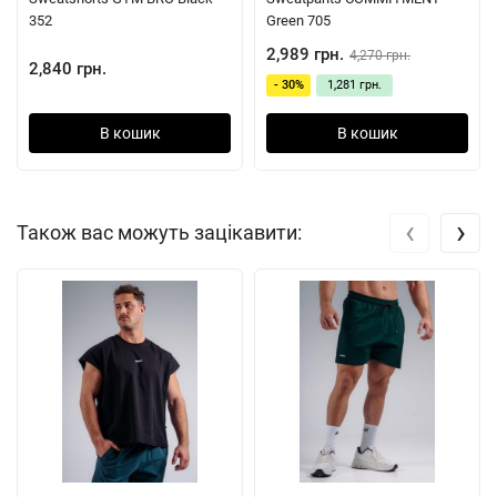
352
Green 705
2,989 грн.
4,270 грн.
2,840 грн.
- 30%
1,281 грн.
В кошик
В кошик
‹
›
Також вас можуть зацікавити: