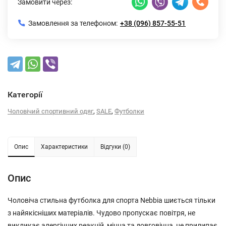
Замовити через:
Замовлення за телефоном:
+38 (096) 857-55-51
Категорії
,
,
Чоловічий спортивний одяг
SALE
Футболки
Опис
Характеристики
Відгуки (0)
Опис
Чоловіча стильна футболка для спорта Nebbia шиється тільки
з найякісніших матеріалів. Чудово пропускає повітря, не
викликає алергічних реакцій, міцна та довговічна, не прилипає