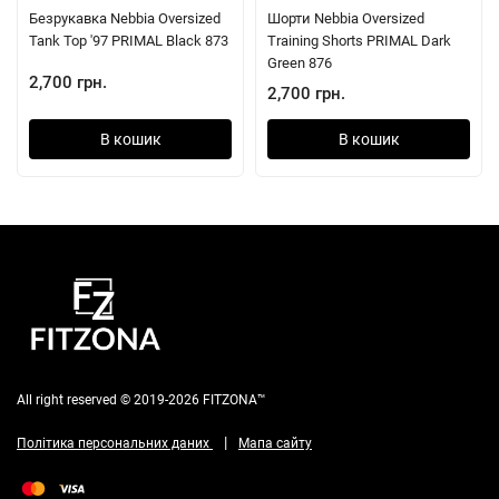
Безрукавка Nebbia Oversized
Шорти Nebbia Oversized
Tank Top '97 PRIMAL Black 873
Training Shorts PRIMAL Dark
Green 876
2,700 грн.
2,700 грн.
В кошик
В кошик
All right reserved © 2019-2026 FITZONA™
|
Політика персональних даних
Мапа сайту