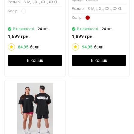
Розмiр:
S, M, L, XL, XXL, XXXL
Розмiр:
S, M, L, XL, XXL, XXXL
Колiр:
Колiр:
В наявності
- 24 шт.
В наявності
- 24 шт.
1,699 грн.
1,899 грн.
84,95
бали
94,95
бали
В кошик
В кошик