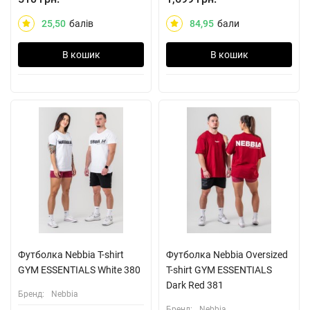
25,50
балів
84,95
бали
В кошик
В кошик
Футболка Nebbia T-shirt
Футболка Nebbia Oversized
GYM ESSENTIALS White 380
T-shirt GYM ESSENTIALS
Dark Red 381
Бренд:
Nebbia
Бренд:
Nebbia