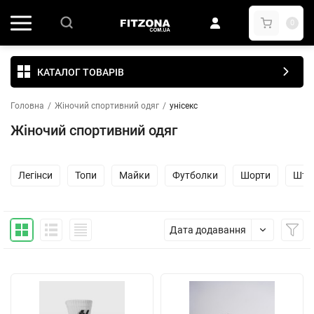
0
КАТАЛОГ ТОВАРІВ
Головна
/
Жіночий спортивний одяг
/
унісекс
Жіночий спортивний одяг
Легінси
Топи
Майки
Футболки
Шорти
Шта
Дата додавання