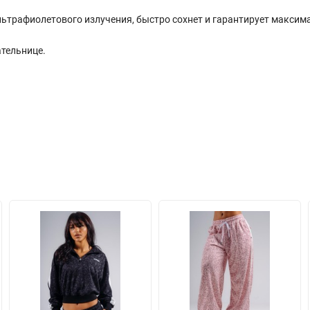
ультрафиолетового излучения, быстро сохнет и гарантирует макси
тельнице.