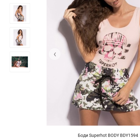
‹
Боди Superhot BODY BDY1594