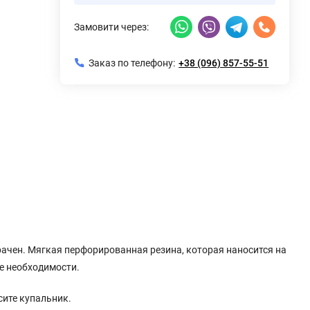
Замовити через:
Заказ по телефону:
+38 (096) 857-55-51
зрачен. Мягкая перфорированная резина, которая наносится на
е необходимости.
сите купальник.