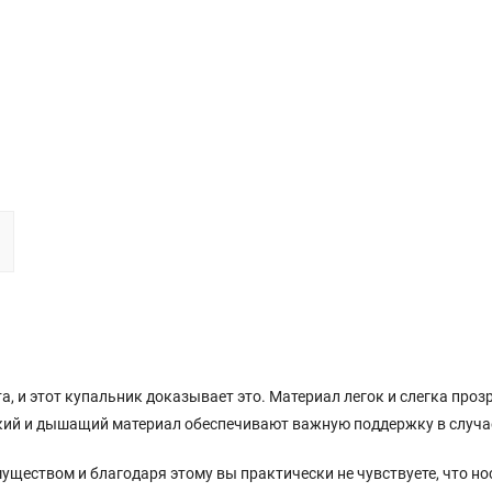
а, и этот купальник доказывает это. Материал легок и слегка про
бкий и дышащий материал обеспечивают важную поддержку в случа
ществом и благодаря этому вы практически не чувствуете, что но