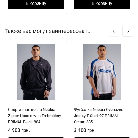
В корзину
В корзину
‹
›
Также вас могут заинтересовать:
Спортивная кофта Nebbia
Футболка Nebbia Oversized
Zipper Hoodie with Embroidery
Jersey T-Shirt '97 PRIMAL
PRIMAL Black 884
Cream 885
4 900 грн.
3 100 грн.