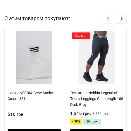
‹
›
С этим товаром покупают:
Скидка!
Носки NEBBIA Crew Socks
Леггинсы Nebbia Legend of
Cream 131
Today Leggings Calf Length 188
Dark Grey
1 316 грн.
1 880 грн.
510 грн.
- 30%
564 грн.