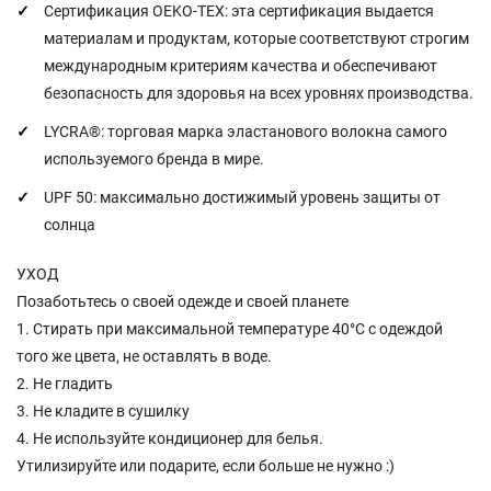
Сертификация OEKO-TEX: эта сертификация выдается
материалам и продуктам, которые соответствуют строгим
международным критериям качества и обеспечивают
безопасность для здоровья на всех уровнях производства.
LYCRA®: торговая марка эластанового волокна самого
используемого бренда в мире.
UPF 50: максимально достижимый уровень защиты от
солнца
УХОД
Позаботьтесь о своей одежде и своей планете
1. Стирать при максимальной температуре 40°С с одеждой
того же цвета, не оставлять в воде.
2. Не гладить
3. Не кладите в сушилку
4. Не используйте кондиционер для белья.
Утилизируйте или подарите, если больше не нужно :)