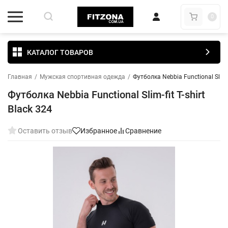
0
КАТАЛОГ ТОВАРОВ
Главная
/
Мужская спортивная одежда
/
Футболка Nebbia Functional Slim-fi
Футболка Nebbia Functional Slim-fit T-shirt
Black 324
Оставить отзыв
Избранное
Сравнение