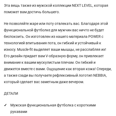
Эта вещь также из мужской коллекции NEXT LEVEL, которая
поможет вам достичь большего.
Не позволяйте жаре или поту отвлекать вас. Благодаря этой
функциональной футболке для мужчин вас ничто не будет
беспокоить. Он изготовлен из нашего материала POWER с
технологией впитывания пота, он гибкий и устойчивый к
износу. Muscle-fit выделяет ваши мышцы, не расслабляя их!
Его дизайн придает вам V-образную форму, он привлекает
внимание к вашим мускулистым плечам. Он гибкий и
движется вместе с вами. Ощущение как вторая кожа! Спереди,
а также сзади вы получаете рефлексивный логотип NEBBIA,
который сделает вас заметным даже вечером.
ДЕТАЛИ
Мужская функциональная футболка с короткими
рукавами