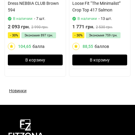
Dress NEBBIA CLUB Brown
Loose Fit “The Minimalist”
594
Crop Top 417 Salmon
В наличии
- 7 шт.
В наличии
- 13 шт.
2 093 грн.
1 771 грн.
2 990 грн.
2 530 грн.
- 30%
Экономия
897 грн.
- 30%
Экономия
759 грн.
104,65
балла
88,55
баллов
В корзину
В корзину
Новинки