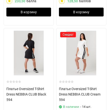
233,50
балла
128,50
баллов
В корзину
В корзину
Скидка!
Платье Oversized T-Shirt
Платье Oversized T-Shirt
Dress NEBBIA CLUB Black
Dress NEBBIA CLUB Cream
594
594
В наличии
- 14 шт.