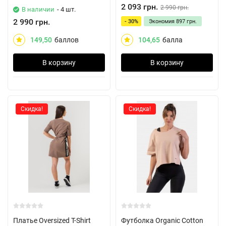
2 093 грн.
2 990 грн.
В наличии
- 4 шт.
2 990 грн.
- 30%
Экономия
897 грн.
149,50
баллов
104,65
балла
В корзину
В корзину
Скидка!
Скидка!
Платье Oversized T-Shirt
Футболка Organic Cotton