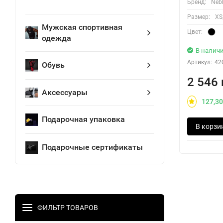
Бренд:
Neb
Размер:
XS
Мужская спортивная
Цвет:
одежда
В налич
Артикул:
42
Обувь
2 546 
Аксессуары
127,30
Подарочная упаковка
В корзи
Подарочные сертификаты
ФИЛЬТР ТОВАРОВ