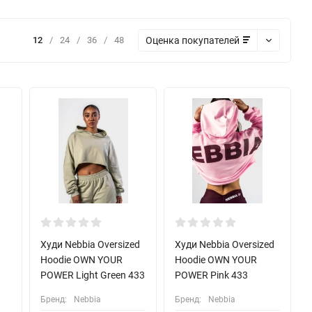
Оценка покупателей
12
/
24
/
36
/
48
Худи Nebbia Oversized
Худи Nebbia Oversized
Hoodie OWN YOUR
Hoodie OWN YOUR
POWER Light Green 433
POWER Pink 433
Бренд:
Nebbia
Бренд:
Nebbia