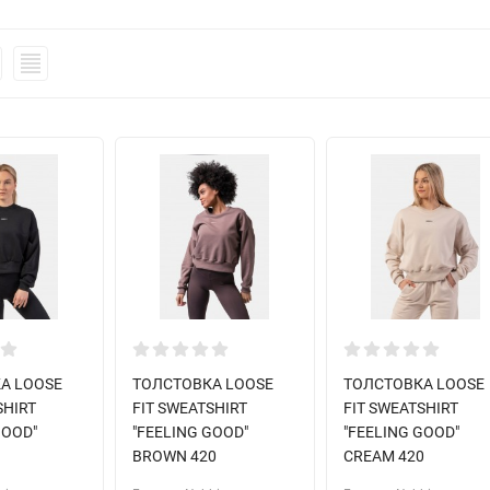
А LOOSE
ТОЛСТОВКА LOOSE
ТОЛСТОВКА LOOSE
SHIRT
FIT SWEATSHIRT
FIT SWEATSHIRT
GOOD"
"FEELING GOOD"
"FEELING GOOD"
BROWN 420
CREAM 420