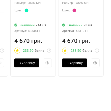
Размер:
XS/S, M/L
Размер:
XS/S, M/L
Цвет:
Цвет:
В наличии
- 14 шт.
В наличии
- 3 шт.
Артикул:
4333411
Артикул:
4331911
4 670 грн.
4 670 грн.
233,50
балла
233,50
балла
?
?
?
В корзину
В корзину