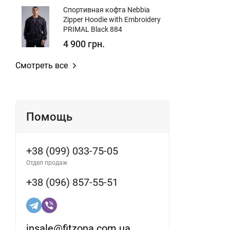
Спортивная кофта Nebbia
Zipper Hoodie with Embroidery
PRIMAL Black 884
4 900 грн.
Смотреть все
Помощь
+38 (099) 033-75-05
Отдел продаж
+38 (096) 857-55-51
insale@fitzona.com.ua