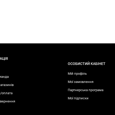
АЦІЯ
ОСОБИСТИЙ КАБІНЕТ
Мій профіль
манда
Мої замовлення
агазинів
Партнерська програма
/оплата
Мої підписки
овернення