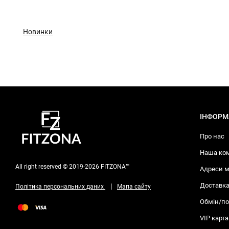
Новинки
ІНФОРМ
Про нас
Наша ко
All right reserved © 2019-2026 FITZONA™
Адреси м
Доставка
|
Політика персональних даних
Мапа сайту
Обмін/п
VIP карта