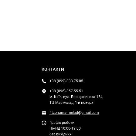
КОНТАКТИ
+38 (099) 033-75-05
+38 (096) 857-55-51
м. Київ, вул. Борщагівська 154,
ТЦ Мармелад, 1-й поверх
fitzonamarmelad@gmail.com
Графік роботи:
Пн-Нд 10:00-19:00
без вихідних